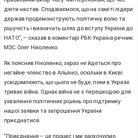
діяти настав. Сподіваємося, що на саміті лідери
держав продемонструють політичну волю та
рішучість і визначать шлях до вступу України до
НАТО", – сказав в коментарі РБК-Україна речник
МЗС Олег Ніколенко.
Як пояснив Ніколенко, зараз не йдеться про
негайне членство в Альянсі, оскільки в Києві
усвідомлюють, що цього не буде, поки в Україні
триває війна. Однак війна не є перешкодою для
ухвалення політичних рішень про підтримку
нашої заявки та запрошення України
приєднатися.
"Приєднання – це процес і ми заохочуємо