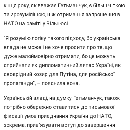
кінця року, як вважає Гетьманчук, є більш чіткою
та зрозумілішою, ніж отримання запрошення в
НАТО на саміті у Вільнюсі.
"Я розумію логіку такого підходу, бо українська
влада не може і не хоче просити про те, що
дуже малоймовірно отримати, бо це можуть
сприйняти як дипломатичний ляпас Україні, як
своєрідний козир для Путіна, для російської
пропаганди", – пояснила вона.
Українській владі, на думку Гетьманчук, також
потрібно обережно ставитися до письмової
фіксації умов приєднання України до НАТО,
зокрема, прив'язувати вступ до завершення