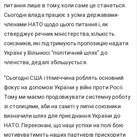
питання лише в тому, коли саме це станеться.
Сьогодні влада працює з усіма державами-
членами НАТО щодо цього питання і, як
стверджує речник міністерства, кількість
союзників, які підтримують пропозицію надати
Україні у Вільнюсі "політичний шлях" до
членства, дедалі збільшується.
"Сьогодні США і Німеччина роблять основний
фокус на допомозі України у війні проти Росії.
Тому ми маємо продовжувати системну роботу
зі столицями, аби на саміті у липні союзники
визначили шлях для приєднання України до
НАТО. Переконані, що наші успіхи на полі бою
мотивуватимуть наших партнерів прискорити