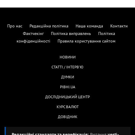
Про нас
Редакційна політика
Наша команда
Контакти
Фактчекінг
Політика виправлень
Політика
конфіденційності
Правила користування сайтом
НОВИНИ
СТАТТІ / ІНТЕРВ'Ю
ДУМКИ
РІВНІ.UA
ДОСЛІДНИЦЬКИЙ ЦЕНТР
КУРС ВАЛЮТ
ДОВІДНИК
Редакційні стандарти та верифікація:
Видання
vesti-