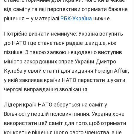
від саміту та які перспективи отримати бажане
рішення – у матеріалі
РБК-Україна
нижче.
Потрібно визнати неминуче: Україна вступить
до НАТО і це станеться радше швидше, ніж
пізніше. З такою заявою нещодавно виступив
міністр закордонних справ України Дмитро
Кулеба у своїй статті для видання Foreign Affair,
у якій закликав країни НАТО перестати шукати
чергові виправдання зволікання.
Лідери країн НАТО зберуться на саміт у
Вільнюсі у першій половині липня. Україна хоче
використати цей саміт для того, щоб отримати
конкретне рішення щодо свого членства, а не