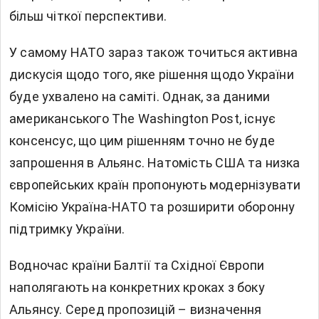
більш чіткої перспективи.
У самому НАТО зараз також точиться активна
дискусія щодо того, яке рішення щодо України
буде ухвалено на саміті. Однак, за даними
американського The Washington Post, існує
консенсус, що цим рішенням точно не буде
запрошення в Альянс. Натомість США та низка
європейських країн пропонують модернізувати
Комісію Україна-НАТО та розширити оборонну
підтримку України.
Водночас країни Балтії та Східної Європи
наполягають на конкретних кроках з боку
Альянсу. Серед пропозицій – визначення