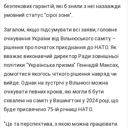
безпекових гарантій, які б зняли з неї назавжди
умовний статус "сірої зони".
Загалом, якщо підсумувати всі заяви, головне
очікування України від Вільнюського саміту –
рішення про початок приєднання до НАТО. Як
вважає виконавчий директор Ради зовнішньої
політики "Українська призма" Геннадій Максак,
домогтися якогось чіткого рішення навряд чи
вийде. Однак на зустрічі у Вільнюсі можна
очікувати певних кроків, які могли б бути
схвалені на саміті у Вашингтоні у 2024 році, що
буде присвячено 75-ій річниці НАТО.
"Це та перспектива, з якою можна працювати.