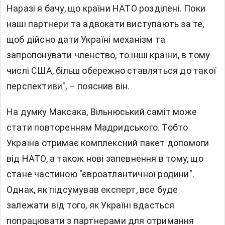
Наразі я бачу, що країни НАТО розділені. Поки
наші партнери та адвокати виступають за те,
щоб дійсно дати Україні механізм та
запропонувати членство, то інші країни, в тому
числі США, більш обережно ставляться до такої
перспективи", – пояснив він.
На думку Максака, Вільнюський саміт може
стати повторенням Мадридського. Тобто
Україна отримає комплексний пакет допомоги
від НАТО, а також нові запевнення в тому, що
стане частиною "євроатлантичної родини".
Однак, як підсумував експерт, все буде
залежати від того, як Україні вдасться
попрацювати з партнерами для отримання