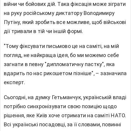
війни чи бойових дій. Така фіксація може зіграти
на руку російському диктатору Володимиру
Путіну, який зробить все можливе, щоб військові
дії тривали в тій чи іншій формі.
"Тому фіксувати письмово це на саміті, на мій
погляд, не найкраща ідея, бо ми можемо себе
загнати в певну "дипломатичну пастку", яка
вдарить по нас рикошетом пізніше", – зазначила
експерт.
Сьогодні, на думку Гетьманчук, українській владі
потрібно синхронізувати свою позицію щодо
рішення, яке Київ хоче отримати на саміті НАТО.
Всі українські посадовці, за її словами, повинні