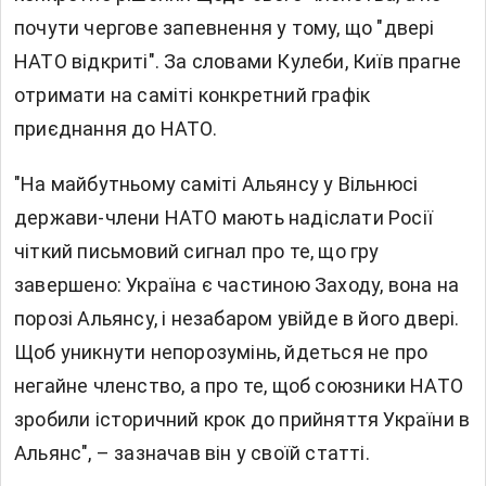
почути чергове запевнення у тому, що "двері
НАТО відкриті". За словами Кулеби, Київ прагне
отримати на саміті конкретний графік
приєднання до НАТО.
"На майбутньому саміті Альянсу у Вільнюсі
держави-члени НАТО мають надіслати Росії
чіткий письмовий сигнал про те, що гру
завершено: Україна є частиною Заходу, вона на
порозі Альянсу, і незабаром увійде в його двері.
Щоб уникнути непорозумінь, йдеться не про
негайне членство, а про те, щоб союзники НАТО
зробили історичний крок до прийняття України в
Альянс", – зазначав він у своїй статті.