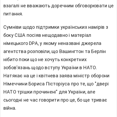
взагалі не вважають доречним обговорювати це
питання.
Сумніви щодо підтримки українських намірів з
боку США посіяв нещодавно і матеріал
німецького DPA, у якому неназвані джерела
агентства розповіли, що Вашингтон та Берлін
нібито поки що не хочуть конкретних
зобов'язань щодо вступу України в НАТО.
Натякає на це і квітнева заява міністр оборони
Німеччини Бориса Пісторіуса про те, що "двері
НАТО трішки прочинені" для України, але
сьогодні не час говорити про це, бо ще триває
війна.