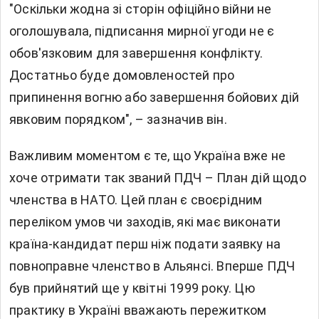
"Оскільки жодна зі сторін офіційно війни не
оголошувала, підписання мирної угоди не є
обов'язковим для завершення конфлікту.
Достатньо буде домовленостей про
припинення вогню або завершення бойових дій
явковим порядком", – зазначив він.
Важливим моментом є те, що Україна вже не
хоче отримати так званий ПДЧ – План дій щодо
членства в НАТО. Цей план є своєрідним
переліком умов чи заходів, які має виконати
країна-кандидат перш ніж подати заявку на
повноправне членство в Альянсі. Вперше ПДЧ
був прийнятий ще у квітні 1999 року. Цю
практику в Україні вважають пережитком