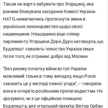
Також не варто забувати про Угорщину, яка
роками блокувала засідання Комісії Україна-
НАТО, намагаючись протиснути зміни в
українське законодавство щодо своєї
нацменшини. Нещодавно віце-спікер
парламенту Угорщини Дора Дуро натякнула, що
Будапешт схвалить членство України лише
після того, як отримає добро від Москви.
"Без ризику початку війни вступ України
можливий тільки в тому випадку, якщо Росія
схвалить це у вигляді певної угоди", – говорила
вона в інтерв’ю російським пропагандистам. Не
зрозуміло, чи є це офіційною позицією
Будапешта, але угорський прем’єр Віктор Орбан