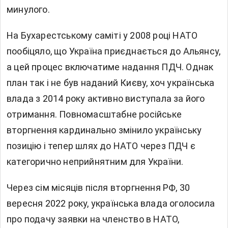
минулого.
На Бухарестському саміті у 2008 році НАТО
пообіцяло, що Україна приєднається до Альянсу,
а цей процес включатиме надання ПДЧ. Однак
план так і не був наданий Києву, хоч українська
влада з 2014 року активно виступала за його
отримання. Повномасштабне російське
вторгнення кардинально змінило українську
позицію і тепер шлях до НАТО через ПДЧ є
категорично неприйнятним для України.
Через сім місяців після вторгнення РФ, 30
вересня 2022 року, українська влада оголосила
про подачу заявки на членство в НАТО,