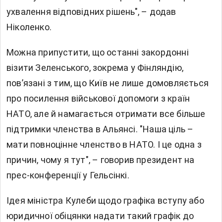
ухвалення відповідних рішень", – додав
Ніколенко.
Можна припустити, що останні закордонні
візити Зеленського, зокрема у Фінляндію,
пов’язані з тим, що Київ не лише домовляється
про посилення військової допомоги з країн
НАТО, але й намагається отримати все більше
підтримки членства в Альянсі. "Наша ціль –
мати повноцінне членство в НАТО. І це одна з
причин, чому я тут", – говорив президент на
прес-конференції у Гельсінкі.
Ідея міністра Кулеби щодо графіка вступу або
юридичної обіцянки надати такий графік до