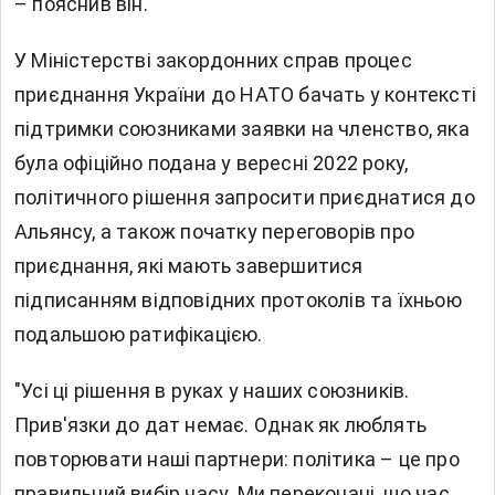
– пояснив він.
У Міністерстві закордонних справ процес
приєднання України до НАТО бачать у контексті
підтримки союзниками заявки на членство, яка
була офіційно подана у вересні 2022 року,
політичного рішення запросити приєднатися до
Альянсу, а також початку переговорів про
приєднання, які мають завершитися
підписанням відповідних протоколів та їхньою
подальшою ратифікацією.
"Усі ці рішення в руках у наших союзників.
Прив'язки до дат немає. Однак як люблять
повторювати наші партнери: політика – це про
правильний вибір часу. Ми переконані, що час