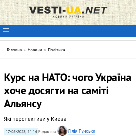
Головна
»
Новини
»
Політика
Курс на НАТО: чого Україна
хоче досягти на саміті
Альянсу
Які перспективи у Києва
Лілія Тунська
17-05-2023, 11:14
Редактор: