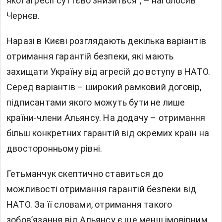
якої агресії суттєво знизиться", – наголосив
Чернєв.
Наразі в Києві розглядають декілька варіантів
отримання гарантій безпеки, які мають
захищати Україну від агресій до вступу в НАТО.
Серед варіантів – широкий рамковий договір,
підписантами якого можуть бути не лише
країни-члени Альянсу. На додачу – отримання
більш конкретних гарантій від окремих країн на
двосторонньому рівні.
Гетьманчук скептично ставиться до
можливості отримання гарантій безпеки від
НАТО. За її словами, отримання такого
зобов’язання від Альянсу є ще менш імовірним,