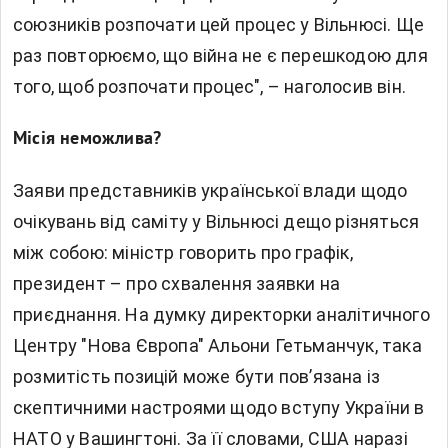
союзників розпочати цей процес у Вільнюсі. Ще
раз повторюємо, що війна не є перешкодою для
того, щоб розпочати процес", – наголосив він.
Місія неможлива?
Заяви представників української влади щодо
очікувань від саміту у Вільнюсі дещо різняться
між собою: міністр говорить про графік,
президент – про схвалення заявки на
приєднання. На думку директорки аналітичного
Центру "Нова Європа" Альони Гетьманчук, така
розмитість позицій може бути пов’язана із
скептичними настроями щодо вступу України в
НАТО у Вашингтоні. За її словами, США наразі