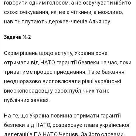
говорити одним голосом, а не озвучувати нібито
схожі очікування, які не є чіткими, а можливо,
навіть плутають держав-членів Альянсу.
Задача №2
Окрім рішень щодо вступу, Україна хоче
отримати від НАТО гарантії безпеки на час, поки
триватиме процес приєднання. Таке бажання
неодноразово висловлювали різні українські
високопосадовці у своїх публічних та не
публічних заявах.
На те, що Україна повинна отримати гарантії
безпеки від НАТО, розраховує глава української
делегації в ПА НАТО Чернєв. За його словами,