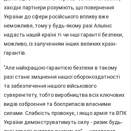
західні партнери розуміють, що повернення
України до сфери російського впливу вже
неможливе, тому у будь-якому разі Альянс
надасть нашій країні ті чи інші гарантії безпеки,
можливо, із залученням інших великих країн-
гарантів.
"Але найкращою гарантією безпеки в такому
разі стане зміцнення нашої обороноздатності
та забезпечення нашого військового
суверенітету, тобто виробництва всіх ключових
видів озброєння та боєприпасів власними
силами. Слабкість провокує, і якщо армія та ВПК
України демонструватимуть силу - ризик будь-