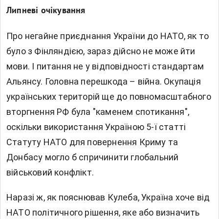
Липневі очікування
Про негайне приєднання України до НАТО, як то
було з Фінляндією, зараз дійсно не може йти
мови. І питання не у відповідності стандартам
Альянсу. Головна перешкода – війна. Окупація
українських територій ще до повномасштабного
вторгнення РФ була "каменем спотикання",
оскільки використання Україною 5-ї статті
Статуту НАТО для повернення Криму та
Донбасу могло б спричинити глобальний
військовий конфлікт.
Наразі ж, як пояснював Кулеба, Україна хоче від
НАТО політичного рішення, яке або визначить