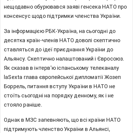
нещодавно обурювався заяві генсека НАТО про
консенсус щодо підтримки членства України.
За інформацією РБК-Україна, на сьогодні до
десятка країн-членів НАТО доволі скептично
ставляться до ідеї приєднання України до
Альянсу. Скептично налаштований і Євросоюз.
Як сказав в інтерв'ю іспанському телеканалу
laSexta глава європейської дипломатії Жозеп
Боррель, питання вступу України в НАТО не
стоїть сьогодні на порядку денному, як і не
стояло раніше.
Однак в МЗС запевняють, що всі країни НАТО
підтримують членство України в Альянсі,