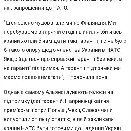
ніж запрошення до НАТО.
"Ідея звісно чудова, але ми не Фінляндія. Ми
перебуваємо в гарячій стадії війни, і якби якісь
країни хотіли б нам дати такі гарантії, то не було
б такого опору щодо членства України в НАТО.
Якщо йдеться про справжні гарантії безпеки, а
не гарантії підтримки. А гарантії підтримки ми
маємо право вимагати", – пояснила вона.
Однак в самому Альянсі лунають голоси на
підтримку ідеї гарантій. Наприкінці квітня
прем'єр-міністри Польщі, Чехії, Словаччини
випустили спільну статтю, в якій закликали
країни НАТО бути готовими до надання Україні