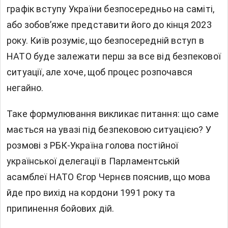
графік вступу України безпосередньо на саміті,
або зобов’яже представити його до кінця 2023
року. Київ розуміє, що безпосередній вступ в
НАТО буде залежати перш за все від безпекової
ситуації, але хоче, щоб процес розпочався
негайно.
Таке формулювання викликає питання: що саме
мається на увазі під безпековою ситуацією? У
розмові з РБК-Україна голова постійної
української делегації в Парламентській
асамблеї НАТО Єгор Чернєв пояснив, що мова
йде про вихід на кордони 1991 року та
припинення бойових дій.