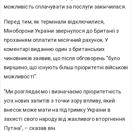
можливість сплачувати за послуги закінчилася.
Перед тим, як термінали відключилися,
Міноборони України звернулося до Британії з
проханням оплатити місячний рахунок. У
коментарі виданню один з британських
чиновників заявив, що після обговорень "було
вирішено, що існують більш пріоритетні військові
можливості".
"Ми розглядаємо і визначаємо пріоритетність
усіх нових запитів з точки зору впливу, який
внесок може мати на підтримку України в
захисті свого народу від жахливого вторгнення
Путіна", – сказав він.