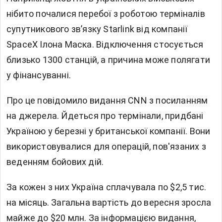
нібито почалися перебої з роботою терміналів
супутникового зв’язку Starlink від компанії
SpaceX Ілона Маска. Відключення стосується
близько 1300 станцій, а причина може полягати
у фінансуванні.
Про це повідомило видання CNN з посиланням
на джерела. Йдеться про термінали, придбані
Україною у березні у британської компанії. Вони
використовувалися для операцій, пов'язаних з
веденням бойових дій.
За кожен з них Україна сплачувала по $2,5 тис.
на місяць. Загальна вартість до вересня зросла
майже до $20 млн. За інформацією видання,