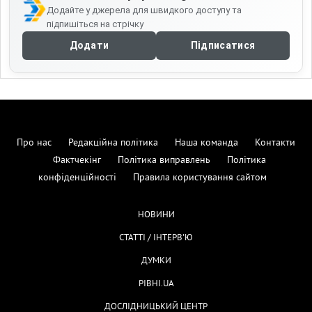
Додайте у джерела для швидкого доступу та
підпишіться на стрічку
Додати
Підписатися
Про нас
Редакційна політика
Наша команда
Контакти
Фактчекінг
Політика виправлень
Політика
конфіденційності
Правила користування сайтом
НОВИНИ
СТАТТІ / ІНТЕРВ'Ю
ДУМКИ
РІВНІ.UA
ДОСЛІДНИЦЬКИЙ ЦЕНТР