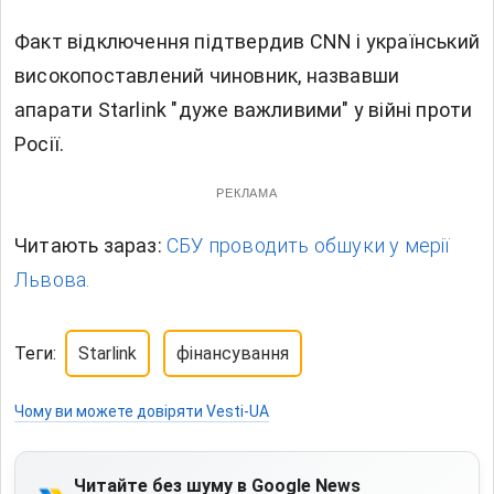
Факт відключення підтвердив CNN і український
високопоставлений чиновник, назвавши
апарати Starlink "дуже важливими" у війні проти
Росії.
РЕКЛАМА
Читають зараз:
СБУ проводить обшуки у мерії
Львова.
Теги:
Starlink
фінансування
Чому ви можете довіряти Vesti-UA
Читайте без шуму в Google News