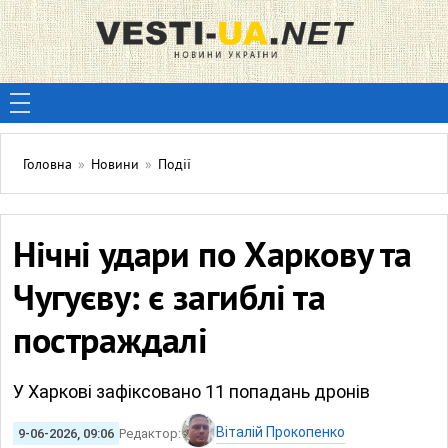
Головна
»
Новини
»
Події
Нічні удари по Харкову та
Чугуєву: є загиблі та
постраждалі
У Харкові зафіксовано 11 попадань дронів
Віталій Прокопенко
9-06-2026, 09:06
Редактор: