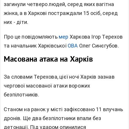
загинули четверо людей, серед яких вагітна
жінка, а в Харкові постраждали 15 осіб, серед
них - діти.
Про це повідомляють
мер
Харкова Ігор Терехов
та начальник Харківської
ОВА
Олег Синєгубов.
Масована атака на Харків
За словами Терехова, цієї ночі Харків зазнав
чергової масованої атаки ворожих
безпілотників.
Станом на ранок у місті зафіксовано 11 влучань
дронів. Ще два безпілотники впали без
детонації. Під ударом опинилися