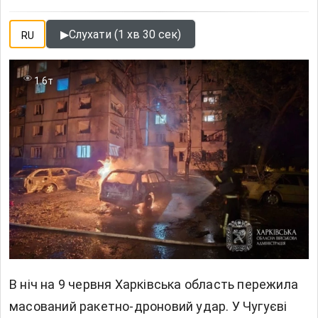
▶
Слухати (1 хв 30 сек)
RU
1.6т
В ніч на 9 червня Харківська область пережила
масований ракетно-дроновий удар. У Чугуєві