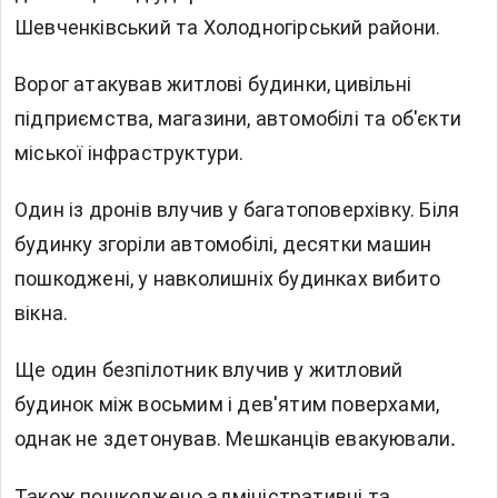
Шевченківський та Холодногірський райони.
Ворог атакував житлові будинки, цивільні
підприємства, магазини, автомобілі та об'єкти
міської інфраструктури.
Один із дронів влучив у багатоповерхівку. Біля
будинку згоріли автомобілі, десятки машин
пошкоджені, у навколишніх будинках вибито
вікна.
Ще один безпілотник влучив у житловий
будинок між восьмим і дев'ятим поверхами,
однак не здетонував. Мешканців евакуювали
.
Також пошкоджено адміністративні та