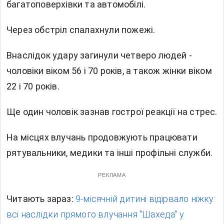
багатоповерхівки та автомобілі.
Через обстріл спалахнули пожежі.
Внаслідок удару загинули четверо людей -
чоловіки віком 56 і 70 років, а також жінки віком
22 і 70 років.
Ще один чоловік зазнав гострої реакції на стрес.
На місцях влучань продовжують працювати
рятувальники, медики та інші профільні служби.
РЕКЛАМА
Читають зараз:
9-місячній дитині відірвало ніжку:
всі наслідки прямого влучання "Шахеда" у