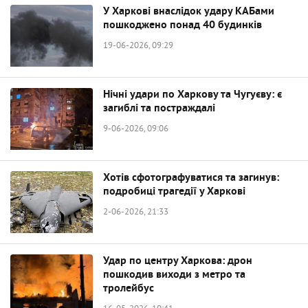
У Харкові внаслідок удару КАБами
пошкоджено понад 40 будинків
19-06-2026, 09:29
Нічні удари по Харкову та Чугуєву: є
загиблі та постраждалі
9-06-2026, 09:06
Хотів сфотографуватися та загинув:
подробиці трагедії у Харкові
2-06-2026, 21:33
Удар по центру Харкова: дрон
пошкодив виходи з метро та
тролейбус