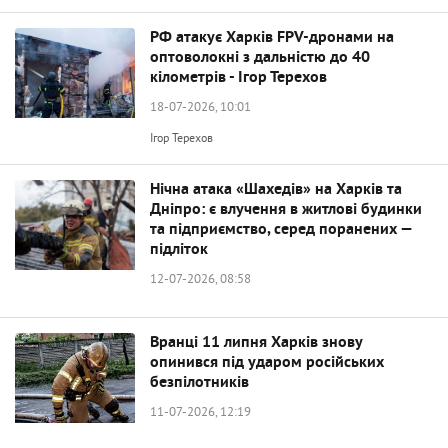
РФ атакує Харків FPV-дронами на
оптоволокні з дальністю до 40
кілометрів - Ігор Терехов
18-07-2026, 10:01
Ігор Терехов
Нічна атака «Шахедів» на Харків та
Дніпро: є влучення в житлові будинки
та підприємство, серед поранених —
підліток
12-07-2026, 08:58
Вранці 11 липня Харків знову
опинився під ударом російських
безпілотників
11-07-2026, 12:19