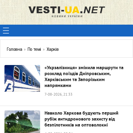
Головна
»
По темі
»
Харків
«Укрзалізниця» змінила маршрути та
розклад поїздів Дніпровським,
Харківським та Запорізьким
напрямками
7-08-2026, 21:33
Навколо Харкова будують перший
рубіж антидронового захисту від
безпілотників на оптоволокні