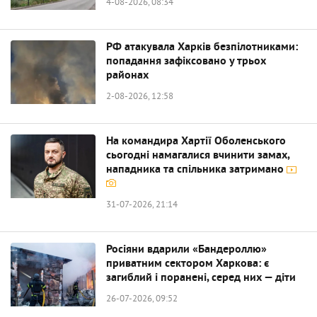
4-08-2026, 08:34
РФ атакувала Харків безпілотниками:
попадання зафіксовано у трьох
районах
2-08-2026, 12:58
На командира Хартії Оболенського
сьогодні намагалися вчинити замах,
нападника та спільника затримано
31-07-2026, 21:14
Росіяни вдарили «Бандероллю»
приватним сектором Харкова: є
загиблий і поранені, серед них — діти
26-07-2026, 09:52