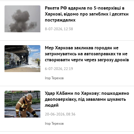
Ракета РФ вдарила по 5-поверхівці в
Харкові, відомо про загиблих і десятки
постраждалих
8-07-2026, 12:38
Мер Харкова закликав городян не
затримуватись на автозаправках та не
створювати черги через загрозу дронів
6-07-2026, 22:19
Ігор Терехов
Удар КАБами по Харкову: пошкоджено
двоповерхівку, під завалами шукають
людей
20-06-2026, 08:36
Ігор Терехов