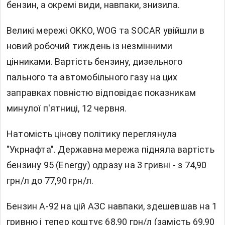
бензин, а окремі види, навпаки, знизила.
Великі мережі OKKO, WOG та SOCAR увійшли в
новий робочий тиждень із незмінними
цінниками. Вартість бензину, дизельного
пального та автомобільного газу на цих
заправках повністю відповідає показникам
минулої п'ятниці, 12 червня.
Натомість цінову політику переглянула
"Укрнафта". Державна мережа підняла вартість
бензину 95 (Energy) одразу на 3 гривні - з 74,90
грн/л до 77,90 грн/л.
Бензин А-92 на цій АЗС навпаки, здешевшав на 1
гривню і тепер коштує 68,90 грн/л (замість 69,90