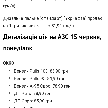
грн/л).
Дизельне пальне (стандарт) "Укрнафта" продає
на 1 гривню нижче - по 81,90 грн/л.
Деталізація цін на АЗС 15 червня,
понеділок
OKKO
Бензин Pulls 100: 88,90 грн
Бензин Pulls 95: 81,90 грн
Бензин А-95 Євро: 78,90 грн
ДП Pulls: 88,90 грн
ДП Євро: 85,90 грн