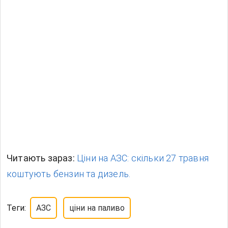
Читають зараз:
Ціни на АЗС: скільки 27 травня
коштують бензин та дизель.
Теги:
АЗС
ціни на паливо