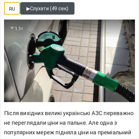
▶
Слухати (49 сек)
RU
1.3т
Після вихідних великі українські АЗС переважно
не переглядали ціни на пальне. Але одна з
популярних мереж підняла ціни на преміальний