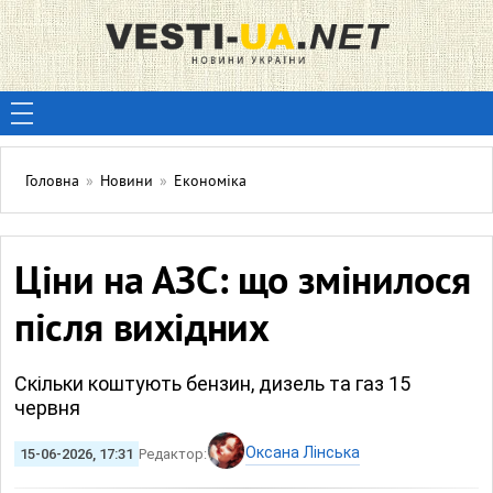
Головна
»
Новини
»
Економіка
Ціни на АЗС: що змінилося
після вихідних
Скільки коштують бензин, дизель та газ 15
червня
Оксана Лінська
15-06-2026, 17:31
Редактор: