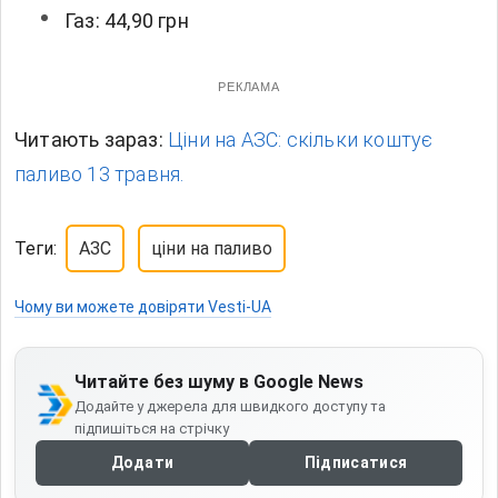
Газ: 44,90 грн
РЕКЛАМА
Читають зараз:
Ціни на АЗС: скільки коштує
паливо 13 травня.
Теги:
АЗС
ціни на паливо
Чому ви можете довіряти Vesti-UA
Читайте без шуму в Google News
Додайте у джерела для швидкого доступу та
підпишіться на стрічку
Додати
Підписатися