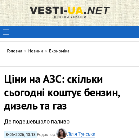
Головна
»
Новини
»
Економіка
Ціни на АЗС: скільки
сьогодні коштує бензин,
дизель та газ
Де подешевшало паливо
Лілія Тунська
8-06-2026, 13:18
Редактор: