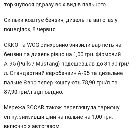
торкнулося одразу всіх видів пального.
Скільки коштує бензин, дизель та автогаз у
понеділок, 8 червня.
OKKO та WOG синхронно знизили вартість на
бензин та дизель рівно на 1,00 грн. Фірмовий
А-95 (Pulls / Mustang) подешевшав до 81,90 грн/
л. Стандартний євробензин А-95 та дизельне
пальне Євро тепер коштують 78,90 грн/л та
87,90 грн/л відповідно.
Мережа SOCAR також переглянула тарифну
сітку, знизивши ціни на пальне на 1,00 грн,
включно з автогазом.