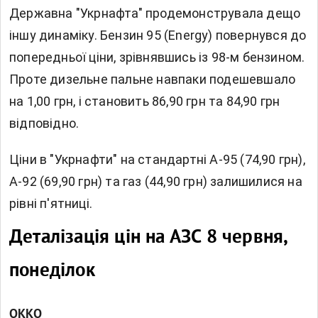
Державна "Укрнафта" продемонструвала дещо
іншу динаміку. Бензин 95 (Energy) повернувся до
попередньої ціни, зрівнявшись із 98-м бензином.
Проте дизельне пальне навпаки подешевшало
на 1,00 грн, і становить 86,90 грн та 84,90 грн
відповідно.
Ціни в "Укрнафти" на стандартні А-95 (74,90 грн),
А-92 (69,90 грн) та газ (44,90 грн) залишилися на
рівні п'ятниці.
Деталізація цін на АЗС 8 червня,
понеділок
OKKO