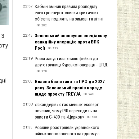
22:57
Кабмін змінив правила розподілу
електроенергії: списки критичних
об'єктів поділять на зимові та літні
282
 3
22:43
Зеленський анонсував спеціальну
санкційну операцію проти ВПК
юту
Росії
333
22:19
Росія запустила хвилю фейків до
другої річниці Курської операції - ЦПД
328
дні
22:03
Власна балістика та ПРО до 2027
року: Зеленський провів нараду
щодо проекту FREYJA
348
21:58
«Іскандерів» стає менше: експерт
пояснив, чому РФ переходить на
ракети С-400 та «Циркон»
380
ь
21:33
Росіяни розстріляли українського
військовополоненого на одному з