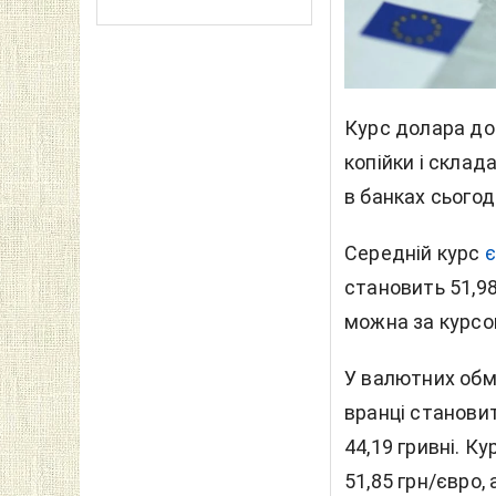
Курс долара до г
копійки і склада
в банках сьогод
Середній курс
становить 51,98
можна за курсом
У валютних обм
вранці становит
44,19 гривні. К
51,85 грн/євро, 