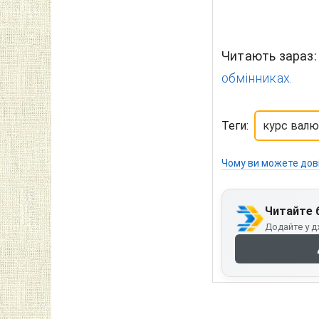
Читають зараз
обмінниках.
Теги:
курс вал
Чому ви можете дов
Читайте 
Додайте у д