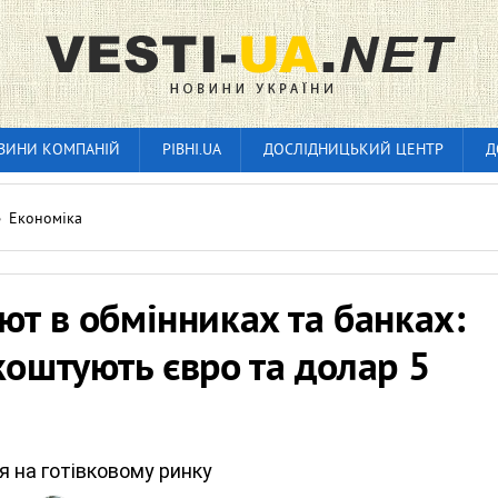
ВИНИ КОМПАНІЙ
РІВНІ.UA
ДОСЛІДНИЦЬКИЙ ЦЕНТР
Д
»
Економіка
ют в обмінниках та банках:
коштують євро та долар 5
 на готівковому ринку