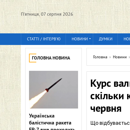
П'ятниця, 07 серпня 2026
СТАТТІ / ІНТЕРВ'Ю
НОВИНИ
ДУМКИ
НО
Головна
»
Новини
ГОЛОВНА НОВИНА
Курс вал
скільки 
червня
Українська
балістична ракета
Що відбувається