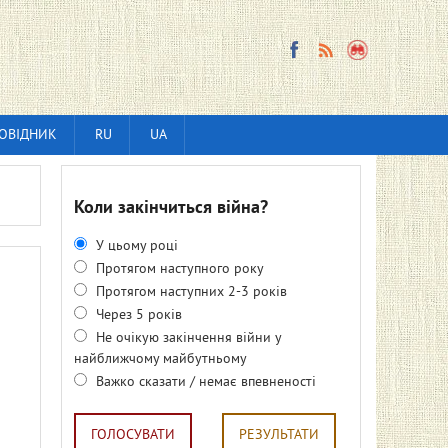
ОВІДНИК
RU
UA
Коли закінчиться війна?
У цьому році
Протягом наступного року
Протягом наступних 2-3 років
Через 5 років
Не очікую закінчення війни у
найближчому майбутньому
Важко сказати / немає впевненості
ГОЛОСУВАТИ
РЕЗУЛЬТАТИ