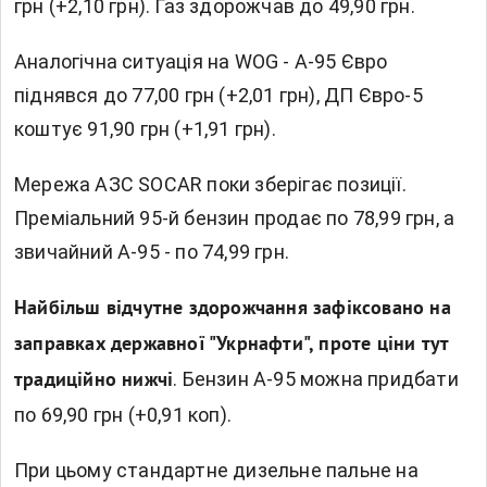
грн (+2,10 грн). Газ здорожчав до 49,90 грн.
Аналогічна ситуація на WOG - А-95 Євро
піднявся до 77,00 грн (+2,01 грн), ДП Євро-5
коштує 91,90 грн (+1,91 грн).
Мережа АЗС SOCAR поки зберігає позиції.
Преміальний 95-й бензин продає по 78,99 грн, а
звичайний А-95 - по 74,99 грн.
Найбільш відчутне здорожчання зафіксовано на
заправках державної "Укрнафти", проте ціни тут
. Бензин А-95 можна придбати
традиційно нижчі
по 69,90 грн (+0,91 коп).
При цьому стандартне дизельне пальне на