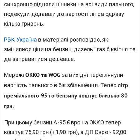
синхронно підняли цінники на всі види пального,
подекуди додавши до вартості літра одразу
кілька гривень.
РБК-Україна
в матеріалі розповідає, як
змінилися ціни на бензин, дизель і газ 6 квітня та
де заправитися дешевше.
Мережі
за вихідні переглянули
OKKO та WOG
вартість пального в бік збільшення. Тепер
літр
преміального 95-го бензину коштує близько 80
.
грн
При цьому бензин А-95 Євро на OKKO тепер
коштує 76,90 грн (+1,90 грн), а ДП Євро - 92,00