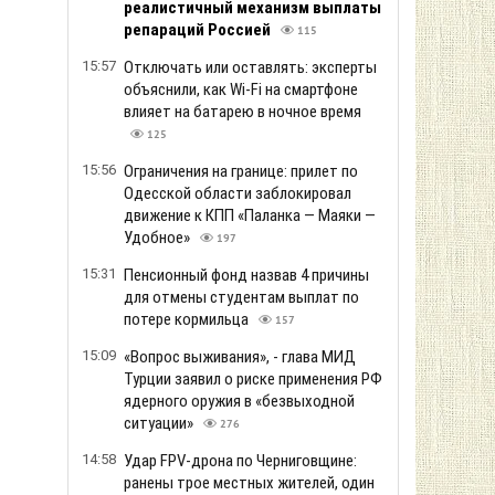
реалистичный механизм выплаты
репараций Россией
115
15:57
Отключать или оставлять: эксперты
объяснили, как Wi-Fi на смартфоне
влияет на батарею в ночное время
125
15:56
Ограничения на границе: прилет по
Одесской области заблокировал
движение к КПП «Паланка — Маяки —
Удобное»
197
15:31
Пенсионный фонд назвав 4 причины
для отмены студентам выплат по
потере кормильца
157
15:09
«Вопрос выживания», - глава МИД
Турции заявил о риске применения РФ
ядерного оружия в «безвыходной
ситуации»
276
14:58
Удар FPV-дрона по Черниговщине:
ранены трое местных жителей, один