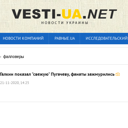
НОВОСТИ КОМПАНИЙ
РАВНЫЕ.UA
ИССЛЕДОВАТЕЛЬСКИЙ
»
фалловеры
Галкин показал "свежую" Пугачеву, фанаты зажмурились
21-11-2020, 14:25