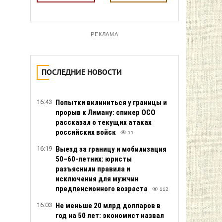
РЕКЛАМА
ПОСЛЕДНИЕ НОВОСТИ
16:43
Попытки вклиниться у границы и
прорыв к Лиману: спикер ОСО
рассказал о текущих атаках
российских войск
11
16:19
Выезд за границу и мобилизация
50–60-летних: юристы
разъяснили правила и
исключения для мужчин
предпенсионного возраста
112
16:03
Не меньше 20 млрд долларов в
год на 50 лет: экономист назвал