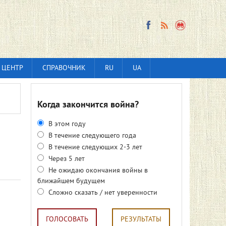
 ЦЕНТР
СПРАВОЧНИК
RU
UA
Когда закончится война?
В этом году
В течение следующего года
В течение следующих 2-3 лет
Через 5 лет
Не ожидаю окончания войны в
ближайшем будущем
Сложно сказать / нет уверенности
ГОЛОСОВАТЬ
РЕЗУЛЬТАТЫ