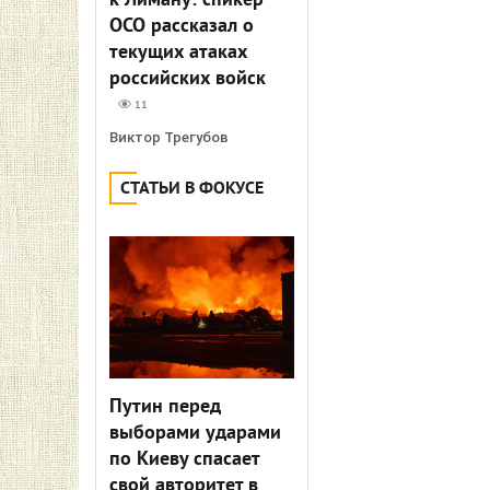
к Лиману: спикер
ОСО рассказал о
текущих атаках
российских войск
11
Виктор Трегубов
СТАТЬИ В ФОКУСЕ
Путин перед
выборами ударами
по Киеву спасает
свой авторитет в