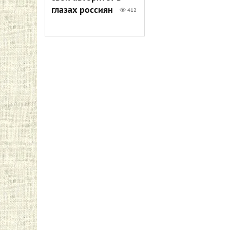
глазах россиян
412