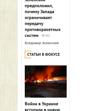
Зеленский
предположил,
почему Запада
ограничивает
передачу
противоракетных
систем
655
Владимир Зеленский
СТАТЬИ В ФОКУСЕ
Война в Украине
вступила в новую