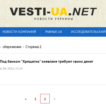
НОВОСТИ КОМПАНИЙ
РАВНЫЕ.UA
ИССЛЕДОВАТЕЛЬСКИЙ
»
сбережения
»
Сторінка 2
Под банком "Хрещатик" киевляне требуют своих денег
6-04-2016, 13:24
1
2
>
<