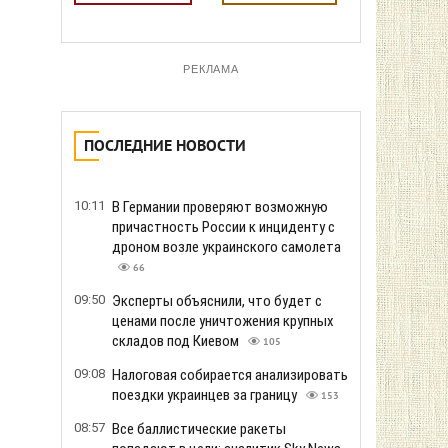
РЕКЛАМА
ПОСЛЕДНИЕ НОВОСТИ
10:11
В Германии проверяют возможную
причастность России к инциденту с
дроном возле украинского самолета
66
09:50
Эксперты объяснили, что будет с
ценами после уничтожения крупных
складов под Киевом
105
09:08
Налоговая собирается анализировать
поездки украинцев за границу
153
08:57
Все баллистические ракеты