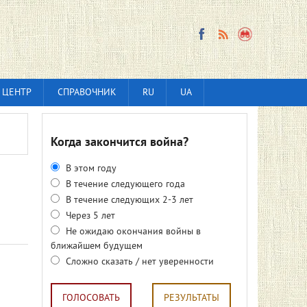
 ЦЕНТР
СПРАВОЧНИК
RU
UA
Когда закончится война?
В этом году
В течение следующего года
В течение следующих 2-3 лет
Через 5 лет
Не ожидаю окончания войны в
ближайшем будущем
Сложно сказать / нет уверенности
ГОЛОСОВАТЬ
РЕЗУЛЬТАТЫ