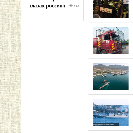
глазах россиян
412