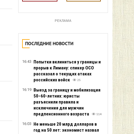
РЕКЛАМА
ПОСЛЕДНИЕ НОВОСТИ
16:43
Попытки вклиниться у границы и
прорыв к Лиману: спикер ОСО
рассказал о текущих атаках
российских войск
25
16:19
Выезд за границу и мобилизация
50–60-летних: юристы
разъяснили правила и
исключения для мужчин
предпенсионного возраста
114
16:03
Не меньше 20 млрд долларов в
год на 50 лет: экономист назвал