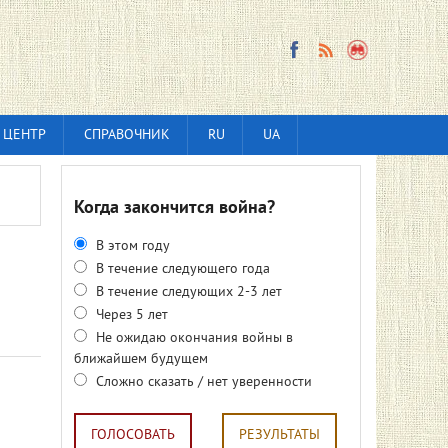
 ЦЕНТР
СПРАВОЧНИК
RU
UA
Когда закончится война?
В этом году
В течение следующего года
В течение следующих 2-3 лет
Через 5 лет
Не ожидаю окончания войны в
ближайшем будущем
Сложно сказать / нет уверенности
ГОЛОСОВАТЬ
РЕЗУЛЬТАТЫ