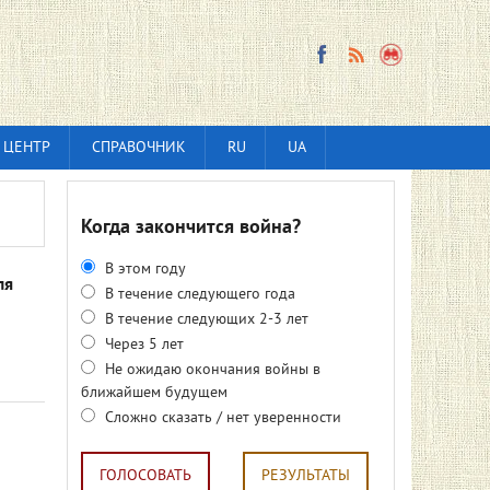
 ЦЕНТР
СПРАВОЧНИК
RU
UA
Когда закончится война?
В этом году
ля
В течение следующего года
В течение следующих 2-3 лет
Через 5 лет
Не ожидаю окончания войны в
ближайшем будущем
Сложно сказать / нет уверенности
ГОЛОСОВАТЬ
РЕЗУЛЬТАТЫ