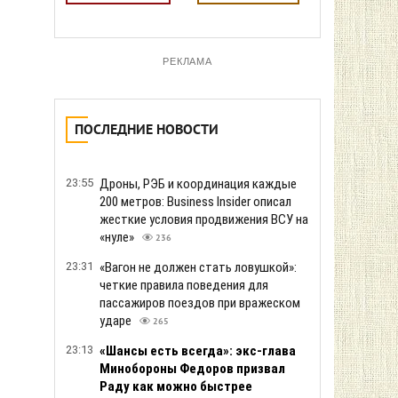
РЕКЛАМА
ПОСЛЕДНИЕ НОВОСТИ
23:55
Дроны, РЭБ и координация каждые
200 метров: Business Insider описал
жесткие условия продвижения ВСУ на
«нуле»
236
23:31
«Вагон не должен стать ловушкой»:
четкие правила поведения для
пассажиров поездов при вражеском
ударе
265
23:13
«Шансы есть всегда»: экс-глава
Минобороны Федоров призвал
Раду как можно быстрее