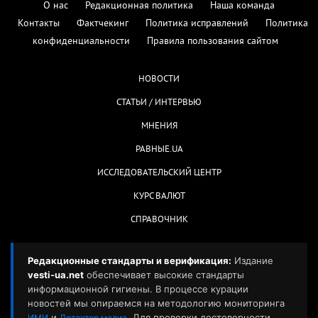
О нас
Редакционная политика
Наша команда
Контакты
Фактчекинг
Политика исправлений
Политика
конфиденциальности
Правила пользования сайтом
НОВОСТИ
СТАТЬИ / ИНТЕРВЬЮ
МНЕНИЯ
РАВНЫЕ.UA
ИССЛЕДОВАТЕЛЬСКИЙ ЦЕНТР
КУРС ВАЛЮТ
СПРАВОЧНИК
Редакционные стандарты и верификация:
Издание
vesti-ua.net
обеспечивает высокие стандарты
информационной гигиены. В процессе курации
новостей мы опираемся на методологию мониторинга
и
. Для проверки достоверности
ИМИ
Детектор медиа