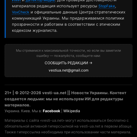
материалов редакция использует ресурсы
,
StopFake
и официальные данные Центра стратегических
VoxCheck
коммуникаций Украины. Мы придерживаемся политики
прозрачности и работаем в соответствии с этическим
кодексом журналиста.
Мы стремимся к максимальной точности, но если вы заметили
ошибку — пожалуйста, сообщите нам:
СООБЩИТЬ РЕДАКЦИИ →
vestiua.net@gmail.com
21+ | © 2012-2026 vesti-ua.net || Новости Украины. Контент
создается людьми: мы не используем ИИ для редактуры
материалов.
Украина. Киев. Мы в:
Facebook
|
Wikipedia
Материалы с сайта «vesti-ua.net» могут использоваться бесплатно с
обязательной активной гиперссылкой на vesti-ua.net в первом абзаце.
Также гиперссылка необходима при использовании части материала.