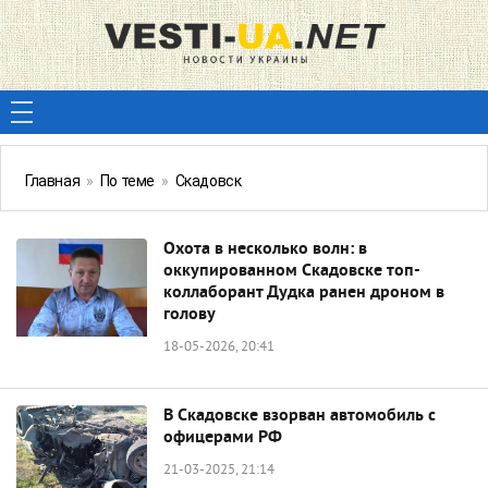
Главная
»
По теме
»
Скадовск
Охота в несколько волн: в
оккупированном Скадовске топ-
коллаборант Дудка ранен дроном в
голову
18-05-2026, 20:41
В Скадовске взорван автомобиль с
офицерами РФ
21-03-2025, 21:14