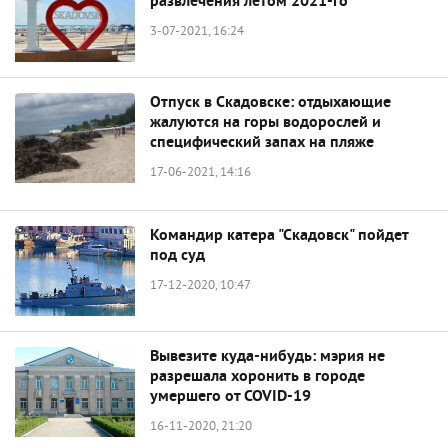
развлечения летом 2021-го
3-07-2021, 16:24
Отпуск в Скадовске: отдыхающие
жалуются на горы водорослей и
специфический запах на пляже
17-06-2021, 14:16
Командир катера "Скадовск" пойдет
под суд
17-12-2020, 10:47
Вывезите куда-нибудь: мэрия не
разрешала хоронить в городе
умершего от COVID-19
16-11-2020, 21:20