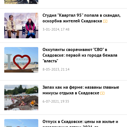
Студия "Квартал 95" попала в скандал,
оскорбив жителей Скадовска
3-01-2024, 17:48
Оккупанты сворачивают "СВО" в
Скадовске: первой из города бежала
"власть"
8-05-2023, 21:14
Запах как на ферме: названы главные
минусы отдыха в Скадовске
6-07-2021, 19:35
Отпуск в Скадовске: цены на жилье и