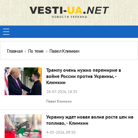
Главная
»
По теме
»
Павел Климкин
Трампу очень нужно перемирие в
войне России против Украины, -
Климкин
28-07-2026, 18:35
Павел Климкин
Украину ждет новая волна роста цен на
топливо, - Климкин
4-05-2026, 09:50