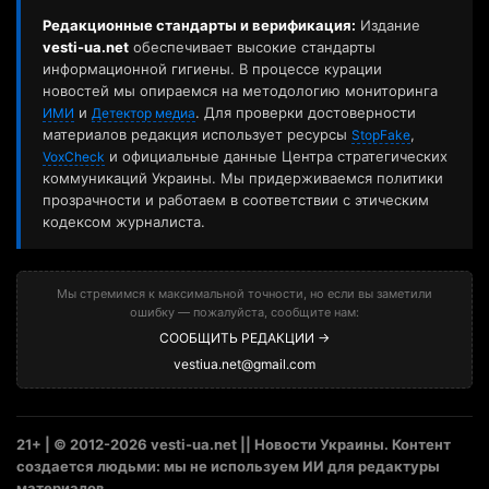
Редакционные стандарты и верификация:
Издание
vesti-ua.net
обеспечивает высокие стандарты
информационной гигиены. В процессе курации
новостей мы опираемся на методологию мониторинга
и
. Для проверки достоверности
ИМИ
Детектор медиа
материалов редакция использует ресурсы
,
StopFake
и официальные данные Центра стратегических
VoxCheck
коммуникаций Украины. Мы придерживаемся политики
прозрачности и работаем в соответствии с этическим
кодексом журналиста.
Мы стремимся к максимальной точности, но если вы заметили
ошибку — пожалуйста, сообщите нам:
СООБЩИТЬ РЕДАКЦИИ →
vestiua.net@gmail.com
21+ | © 2012-2026 vesti-ua.net || Новости Украины. Контент
создается людьми: мы не используем ИИ для редактуры
материалов.