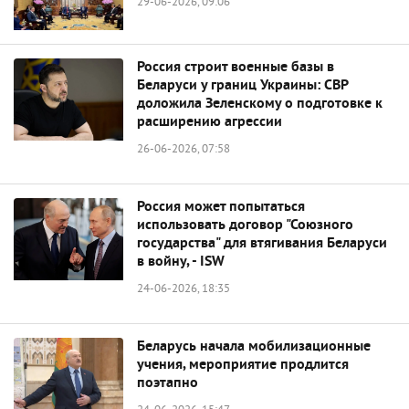
29-06-2026, 09:06
Россия строит военные базы в
Беларуси у границ Украины: СВР
доложила Зеленскому о подготовке к
расширению агрессии
26-06-2026, 07:58
Россия может попытаться
использовать договор "Союзного
государства" для втягивания Беларуси
в войну, - ISW
24-06-2026, 18:35
Беларусь начала мобилизационные
учения, мероприятие продлится
поэтапно