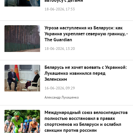
автобусу с детьми
18-06-2026, 17:53
Угроза наступления из Беларуси: как
Украина укрепляет северную границу, -
The Guardian
18-06-2026, 13:20
Беларусь не хочет воевать с Украиной:
Лукашенко извинился перед
Зеленским
16-06-2026, 09:29
Александр Лукашенко
Международный союз велосипедистов
полностью восстановил в правах
спортсменов из Беларуси и ослабил
санкции против россиян