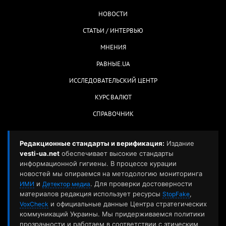
НОВОСТИ
СТАТЬИ / ИНТЕРВЬЮ
МНЕНИЯ
РАВНЫЕ.UA
ИССЛЕДОВАТЕЛЬСКИЙ ЦЕНТР
КУРС ВАЛЮТ
СПРАВОЧНИК
Редакционные стандарты и верификация:
Издание
vesti-ua.net
обеспечивает высокие стандарты
информационной гигиены. В процессе курации
новостей мы опираемся на методологию мониторинга
и
. Для проверки достоверности
ИМИ
Детектор медиа
материалов редакция использует ресурсы
,
StopFake
и официальные данные Центра стратегических
VoxCheck
коммуникаций Украины. Мы придерживаемся политики
прозрачности и работаем в соответствии с этическим