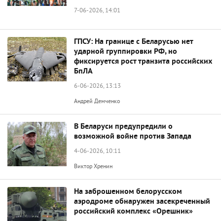
7-06-2026, 14:01
ГПСУ: На границе с Беларусью нет
ударной группировки РФ, но
фиксируется рост транзита российских
БпЛА
6-06-2026, 13:13
Андрей Демченко
В Беларуси предупредили о
возможной войне против Запада
4-06-2026, 10:11
Виктор Хренин
На заброшенном белорусском
аэродроме обнаружен засекреченный
российский комплекс «Орешник»