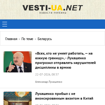
Главная
»
По теме
»
Беларусь
«Всех, кто не умеет работать, — на
южную границу», - Лукашенко
пригрозил отправлять нарушителей
дисциплины в армию
22-07-2026, 08:57
Александр Лукашенко
Лукашенко прибыл с не
анонсированным визитом в Китай