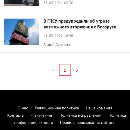
31-05-2026, 08:36
В ГПСУ предупредили об угрозе
возможного вторжения с Беларуси
29-05-2026, 16:46
Андрей Демченко
<
1
>
О нас
Редакционная политика
Наша команда
Контакты
Фактчекинг
Политика исправлений
Политика
конфиденциальности
Правила пользования сайтом