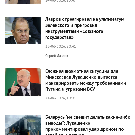
24-06-2026, 15:47
Лавров отреагировал на ультиматум
Зеленского и пригрозил
инструментами «Союзного
государства»
23-06-2026, 20:41
Сергей Лавров
Сложная шахматная ситуация для
Минска: как Лукашенко пытается
маневрировать между требованиями
Путина и угрозами ВСУ
21-06-2026, 10:01
Беларусь "не спешит делать какие-либо
выводы": Лукашенко
прокомментировал удар дроном по