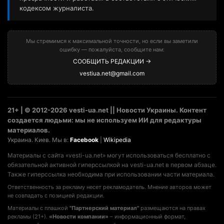
кодексом журналиста.
Мы стремимся к максимальной точности, но если вы заметили
ошибку — пожалуйста, сообщите нам:
СООБЩИТЬ РЕДАКЦИИ →
vestiua.net@gmail.com
21+ | © 2012-2026 vesti-ua.net || Новости Украины. Контент
создается людьми: мы не используем ИИ для редактуры
материалов.
Украина. Киев. Мы в:
Facebook
|
Wikipedia
Материалы с сайта «vesti-ua.net» могут использоваться бесплатно с
обязательной активной гиперссылкой на vesti-ua.net в первом абзаце.
Также гиперссылка необходима при использовании части материала.
Ответственность за рекламу несет рекламодатель. Мнение авторов может
не совпадать с позицией редакции.
Материалы с плашкой
"Партнерский материал"
размещаются на правах
рекламы (21+).
«Новости компании»
– информационный формат,