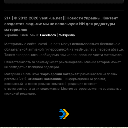
21+ | © 2012-2026 vesti-ua.net || Новости Украины. Контент
создается людьми: мы не используем ИИ для редактуры
материалов.
Украина. Киев. Мы в:
Facebook
|
Wikipedia
Материалы с сайта «vesti-ua.net» могут использоваться бесплатно с
обязательной активной гиперссылкой на vesti-ua.net в первом абзаце.
Также гиперссылка необходима при использовании части материала.
Ответственность за рекламу несет рекламодатель. Мнение авторов может
не совпадать с позицией редакции.
Материалы с плашкой
"Партнерский материал"
размещаются на правах
рекламы (21+).
«Новости компании»
– информационный формат,
основанный на пресс-релизах компаний; редакция не несет
ответственности за их содержание. Мнение авторов может не совпадать с
позицией редакции.