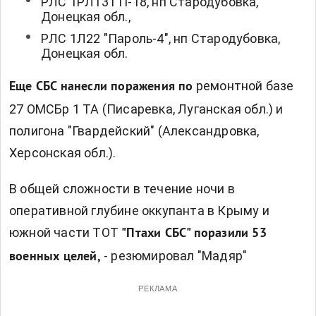
РЛС 1РЛ131 П-18, нп Стародубовка,
Донецкая обл.,
РЛС 1Л22 "Пароль-4", нп Стародубовка,
Донецкая обл.
ремонтной базе
Еще СБС нанесли поражения по
27 ОМСБр 1 ТА (Писаревка, Луганская обл.) и
полигона "Гвардейский" (Александровка,
Херсонская обл.).
В общей сложности в течение ночи в
оперативной глубине оккупанта в Крыму и
южной части ТОТ
"Птахи СБС" поразили 53
- резюмировал "Мадяр"
военных целей,
РЕКЛАМА