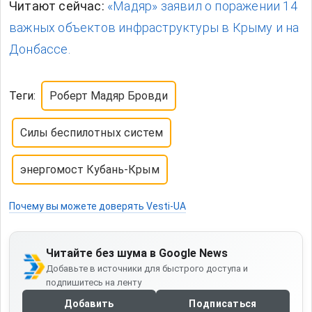
Читают сейчас:
«Мадяр» заявил о поражении 14
важных объектов инфраструктуры в Крыму и на
Донбассе.
Теги:
Роберт Мадяр Бровди
Силы беспилотных систем
энергомост Кубань-Крым
Почему вы можете доверять Vesti-UA
Читайте без шума в Google News
Добавьте в источники для быстрого доступа и
подпишитесь на ленту
Добавить
Подписаться