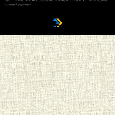
ответственности за их содержание. Мнение авторов может не совпадать с
позицией редакции.