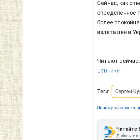
Сейчас, как от
определенное п
более спокойна
взлета цен в Ук
Читают сейчас
ценники.
Теги:
Сергей К
Почему вы можете д
Читайте 
Добавьте в 