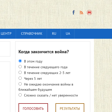
 ЦЕНТР
СПРАВОЧНИК
RU
UA
Когда закончится война?
В этом году
В течение следующего года
В течение следующих 2-3 лет
Через 5 лет
Не ожидаю окончания войны в
ближайшем будущем
Сложно сказать / нет уверенности
ГОЛОСОВАТЬ
РЕЗУЛЬТАТЫ