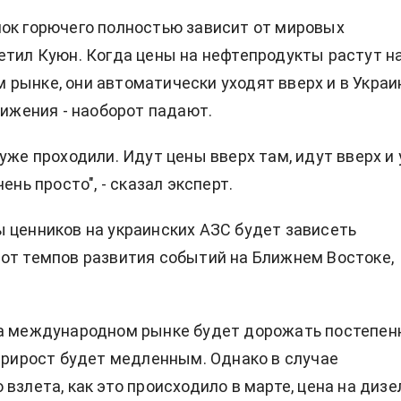
ок горючего полностью зависит от мировых
етил Куюн. Когда цены на нефтепродукты растут н
рынке, они автоматически уходят вверх и в Украи
нижения - наоборот падают.
уже проходили. Идут цены вверх там, идут вверх и 
чень просто", - сказал эксперт.
 ценников на украинских АЗС будет зависеть
от темпов развития событий на Ближнем Востоке,
а международном рынке будет дорожать постепенн
 прирост будет медленным. Однако в случае
взлета, как это происходило в марте, цена на дизе