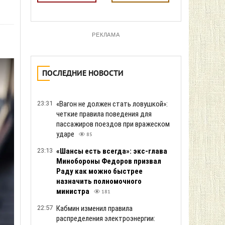
РЕКЛАМА
ПОСЛЕДНИЕ НОВОСТИ
23:31
«Вагон не должен стать ловушкой»:
четкие правила поведения для
пассажиров поездов при вражеском
ударе
85
23:13
«Шансы есть всегда»: экс-глава
Минобороны Федоров призвал
Раду как можно быстрее
назначить полномочного
министра
181
22:57
Кабмин изменил правила
распределения электроэнергии: