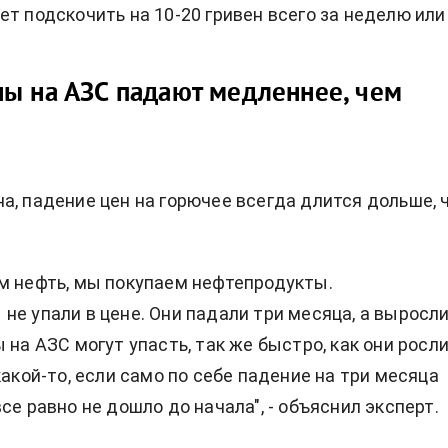
ет подскочить на 10-20 гривен всего за неделю или
ы на АЗС падают медленнее, чем
а, падение цен на горючее всегда длится дольше, 
м нефть, мы покупаем нефтепродукты.
не упали в цене. Они падали три месяца, а выросли
 на АЗС могут упасть, так же быстро, как они росл
какой-то, если само по себе падение на три месяца
се равно не дошло до начала", - объяснил эксперт.