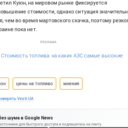
метил Куюн, на мировом рынке фиксируется
овышение стоимости, однако ситуация значительн
я, чем во время мартовского скачка, поэтому резко
раине пока нет.
РЕКЛАМА
:
Стоимость топлива: на каких АЗС самые высокие
уюн
цены на топливо
мнения
оверять Vesti-UA
без шума в Google News
источники для быстрого доступа и подпишитесь на ленту