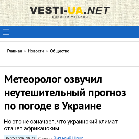
Главная
»
Новости
»
Общество
Метеоролог озвучил
неутешительный прогноз
по погоде в Украине
Но это не означает, что украинский климат
станет африканским
Виталий Шпиг
8-07-2026, 15:47
Спикер: