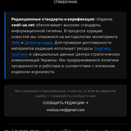
СПРАВОЧНИК
Редакционные стандарты и верификация:
Издание
vesti-ua.net
обеспечивает высокие стандарты
информационной гигиены. В процессе курации
новостей мы опираемся на методологию мониторинга
и
. Для проверки достоверности
ИМИ
Детектор медиа
материалов редакция использует ресурсы
,
StopFake
и официальные данные Центра стратегических
VoxCheck
коммуникаций Украины. Мы придерживаемся политики
прозрачности и работаем в соответствии с этическим
кодексом журналиста.
Мы стремимся к максимальной точности, но если вы заметили
ошибку — пожалуйста, сообщите нам:
СООБЩИТЬ РЕДАКЦИИ →
vestiua.net@gmail.com