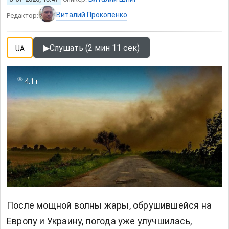
Виталий Прокопенко
Редактор:
▶
Слушать (2 мин 11 сек)
UA
4.1т
После мощной волны жары, обрушившейся на
Европу и Украину,
погода уже
улучшилась,