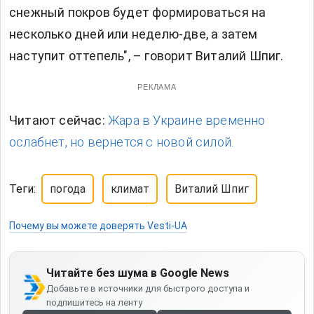
снежный покров будет формироваться на
несколько дней или неделю-две, а затем
наступит оттепель", – говорит Виталий Шпиг.
РЕКЛАМА
Читают сейчас:
Жара в Украине временно
ослабнет, но вернется с новой силой.
Теги:
погода
климат
Виталий Шпиг
Почему вы можете доверять Vesti-UA
Читайте без шума в Google News
Добавьте в источники для быстрого доступа и
подпишитесь на ленту