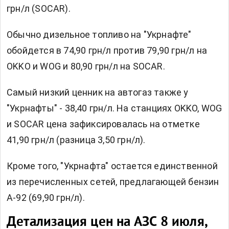
грн/л (SOCAR).
Обычно дизельное топливо на "Укрнафте"
обойдется в 74,90 грн/л против 79,90 грн/л на
OKKO и WOG и 80,90 грн/л на SOCAR.
Самый низкий ценник на автогаз также у
"Укрнафты" - 38,40 грн/л. На станциях OKKO, WOG
и SOCAR цена зафиксировалась на отметке
41,90 грн/л (разница 3,50 грн/л).
Кроме того, "Укрнафта" остается единственной
из перечисленных сетей, предлагающей бензин
А-92 (69,90 грн/л).
Детализация цен на АЗС 8 июля,