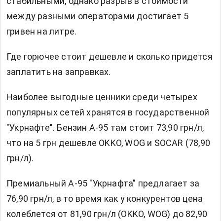
стабильными, однако разрыв в стоимости
между разными операторами достигает 5
гривен на литре.
Где горючее стоит дешевле и сколько придется
заплатить на заправках.
Наиболее выгодные ценники среди четырех
популярных сетей хранятся в государственной
"Укрнафте". Бензин А-95 там стоит 73,90 грн/л,
что на 5 грн дешевле OKKO, WOG и SOCAR (78,90
грн/л).
Премиальный А-95 "Укрнафта" предлагает за
76,90 грн/л, в то время как у конкурентов цена
колеблется от 81,90 грн/л (OKKO, WOG) до 82,90