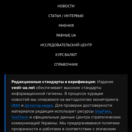
НОВОСТИ
СТАТЬИ / ИНТЕРВЬЮ
МНЕНИЯ
РАВНЫЕ.UA
ИССЛЕДОВАТЕЛЬСКИЙ ЦЕНТР
КУРС ВАЛЮТ
СПРАВОЧНИК
Редакционные стандарты и верификация:
Издание
vesti-ua.net
обеспечивает высокие стандарты
информационной гигиены. В процессе курации
новостей мы опираемся на методологию мониторинга
и
. Для проверки достоверности
ИМИ
Детектор медиа
материалов редакция использует ресурсы
,
StopFake
и официальные данные Центра стратегических
VoxCheck
коммуникаций Украины. Мы придерживаемся политики
прозрачности и работаем в соответствии с этическим