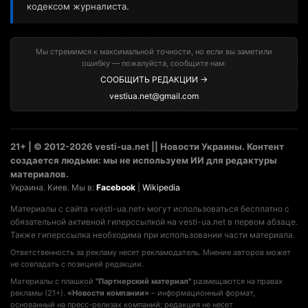
кодексом журналиста.
Мы стремимся к максимальной точности, но если вы заметили
ошибку — пожалуйста, сообщите нам:
СООБЩИТЬ РЕДАКЦИИ →
vestiua.net@gmail.com
21+ | © 2012-2026 vesti-ua.net || Новости Украины. Контент
создается людьми: мы не используем ИИ для редактуры
материалов.
Украина. Киев. Мы в:
Facebook
|
Wikipedia
Материалы с сайта «vesti-ua.net» могут использоваться бесплатно с
обязательной активной гиперссылкой на vesti-ua.net в первом абзаце.
Также гиперссылка необходима при использовании части материала.
Ответственность за рекламу несет рекламодатель. Мнение авторов может
не совпадать с позицией редакции.
Материалы с плашкой
"Партнерский материал"
размещаются на правах
рекламы (21+).
«Новости компании»
– информационный формат,
основанный на пресс-релизах компаний; редакция не несет