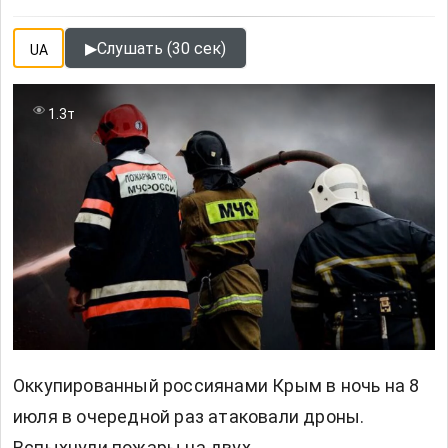
▶
Слушать (30 сек)
UA
1.3т
Оккупированный россиянами Крым в ночь на 8
июля в очередной раз атаковали дроны.
Вспыхнули пожары на двух