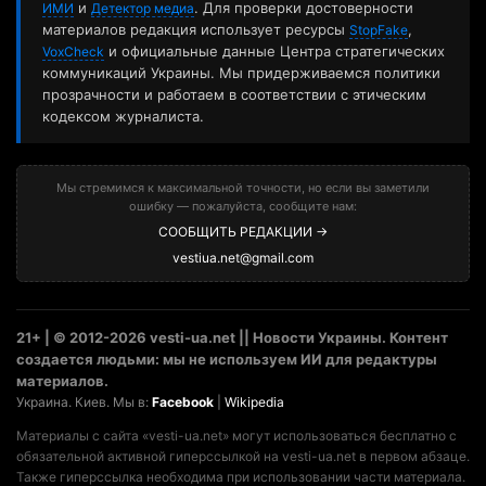
и
. Для проверки достоверности
ИМИ
Детектор медиа
материалов редакция использует ресурсы
,
StopFake
и официальные данные Центра стратегических
VoxCheck
коммуникаций Украины. Мы придерживаемся политики
прозрачности и работаем в соответствии с этическим
кодексом журналиста.
Мы стремимся к максимальной точности, но если вы заметили
ошибку — пожалуйста, сообщите нам:
СООБЩИТЬ РЕДАКЦИИ →
vestiua.net@gmail.com
21+ | © 2012-2026 vesti-ua.net || Новости Украины. Контент
создается людьми: мы не используем ИИ для редактуры
материалов.
Украина. Киев. Мы в:
Facebook
|
Wikipedia
Материалы с сайта «vesti-ua.net» могут использоваться бесплатно с
обязательной активной гиперссылкой на vesti-ua.net в первом абзаце.
Также гиперссылка необходима при использовании части материала.