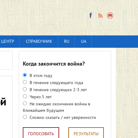
 ЦЕНТР
СПРАВОЧНИК
RU
UA
Когда закончится война?
В этом году
В течение следующего года
В течение следующих 2-3 лет
Через 5 лет
ой
Не ожидаю окончания войны в
ближайшем будущем
Сложно сказать / нет уверенности
ГОЛОСОВАТЬ
РЕЗУЛЬТАТЫ