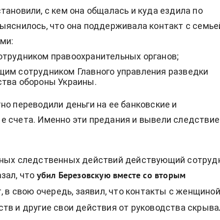
тановили, с кем она общалась и куда ездила по
ыяснилось, что она поддерживала контакт с семье
ми:
трудником правоохранительных органов;
им сотрудником Главного управления разведки
тва обороны Украины.
но переводили деньги на ее банковские и
 счета. Именно эти предания и вывели следствие
жных следственных действий действующий сотруд
зал, что
убил Березовскую вместе со вторым
т, в свою очередь, заявил, что контакты с женщиной
тв и другие свои действия от руководства скрыва