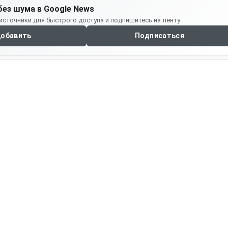
без шума в Google News
источники для быстрого доступа и подпишитесь на ленту
обавить
Подписаться