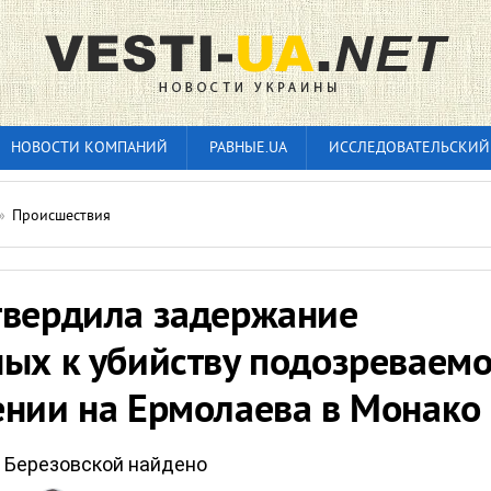
НОВОСТИ КОМПАНИЙ
РАВНЫЕ.UA
ИССЛЕДОВАТЕЛЬСКИЙ
»
Происшествия
твердила задержание
ных к убийству подозреваем
ении на Ермолаева в Монако
 Березовской найдено