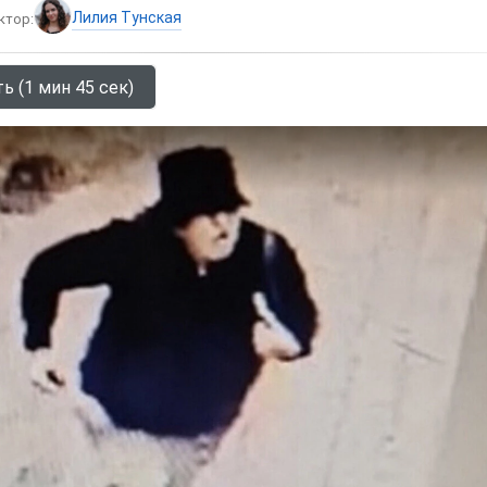
Лилия Тунская
ктор:
ь (1 мин 45 сек)