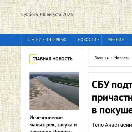
Суббота, 08 августа 2026
СТАТЬИ / ИНТЕРВЬЮ
НОВОСТИ
МНЕНИЯ
Главная
»
Новости
ГЛАВНАЯ НОВОСТЬ
СБУ под
причаст
в покуш
Исчезновение
малых рек, засуха и
Тело Анастасии