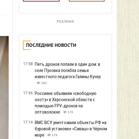
РЕКЛАМА
ПОСЛЕДНИЕ НОВОСТИ
17:58
Пять дронов попали в один дом: в
селе Пуховка погибла семья
известного педагога Галины Кучер
182
17:36
Россияне объявили «свободную
охоту» в Херсонской области с
помощью FPV-дронов на
оптоволокне
170
17:14
ВМС ВСУ уничтожили объекты РФ на
буровой установке «Сиваш» в Чёрном
море
178