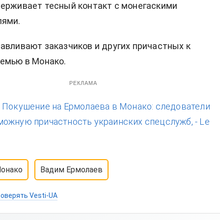
ерживает тесный контакт с монегаскими
лями.
авливают заказчиков и других причастных к
емью в Монако.
РЕКЛАМА
:
Покушение на Ермолаева в Монако: следователи
ожную причастность украинских спецслужб, - Le
онако
Вадим Ермолаев
оверять Vesti-UA