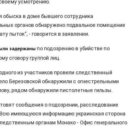
своему усмотрению.
я обыска в доме бывшего сотрудника
льных органов обнаружено подвальное помещение
ту пыток", - говорится в заявлении.
по подозрению в убийстве по
ыли задержаны
му сговору группой лиц.
одного из участников провели следственный
ело Березовской обнаружили с огнестрельными
лову, рядом обнаружили пистолетные гильзы.
товят сообщения о подозрении, расследование
 Всю имеющуюся информацию украинская сторона
ледственным органам Монако - Офис генерального