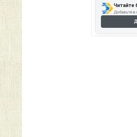
Читайте 
Добавьте в 
Д