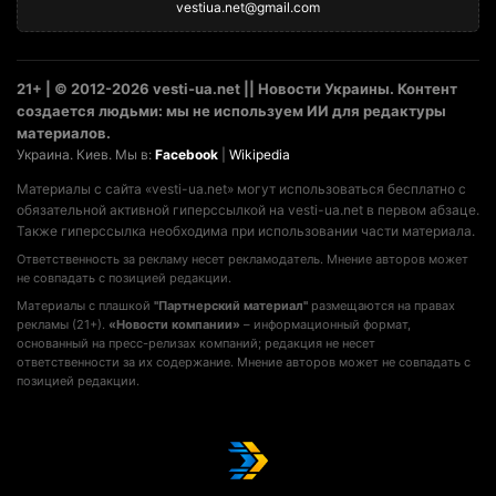
vestiua.net@gmail.com
21+ | © 2012-2026 vesti-ua.net || Новости Украины. Контент
создается людьми: мы не используем ИИ для редактуры
материалов.
Украина. Киев. Мы в:
Facebook
|
Wikipedia
Материалы с сайта «vesti-ua.net» могут использоваться бесплатно с
обязательной активной гиперссылкой на vesti-ua.net в первом абзаце.
Также гиперссылка необходима при использовании части материала.
Ответственность за рекламу несет рекламодатель. Мнение авторов может
не совпадать с позицией редакции.
Материалы с плашкой
"Партнерский материал"
размещаются на правах
рекламы (21+).
«Новости компании»
– информационный формат,
основанный на пресс-релизах компаний; редакция не несет
ответственности за их содержание. Мнение авторов может не совпадать с
позицией редакции.