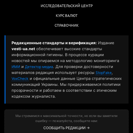
ИССЛЕДОВАТЕЛЬСКИЙ ЦЕНТР
КУРС ВАЛЮТ
СПРАВОЧНИК
Редакционные стандарты и верификация:
Издание
vesti-ua.net
обеспечивает высокие стандарты
информационной гигиены. В процессе курации
новостей мы опираемся на методологию мониторинга
и
. Для проверки достоверности
ИМИ
Детектор медиа
материалов редакция использует ресурсы
,
StopFake
и официальные данные Центра стратегических
VoxCheck
коммуникаций Украины. Мы придерживаемся политики
прозрачности и работаем в соответствии с этическим
кодексом журналиста.
Мы стремимся к максимальной точности, но если вы заметили
ошибку — пожалуйста, сообщите нам:
СООБЩИТЬ РЕДАКЦИИ →