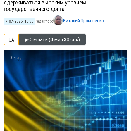
сдерживаться высоким уровнем
государственного долга
Виталий Прокопенко
7-07-2026, 16:50
Редактор:
▶
Слушать (4 мин 30 сек)
UA
1.6т