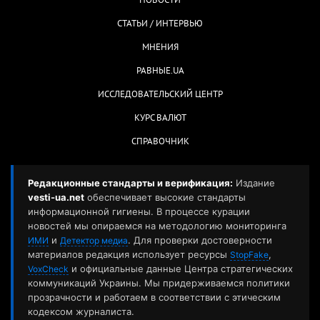
НОВОСТИ
СТАТЬИ / ИНТЕРВЬЮ
МНЕНИЯ
РАВНЫЕ.UA
ИССЛЕДОВАТЕЛЬСКИЙ ЦЕНТР
КУРС ВАЛЮТ
СПРАВОЧНИК
Редакционные стандарты и верификация:
Издание
vesti-ua.net
обеспечивает высокие стандарты
информационной гигиены. В процессе курации
новостей мы опираемся на методологию мониторинга
и
. Для проверки достоверности
ИМИ
Детектор медиа
материалов редакция использует ресурсы
,
StopFake
и официальные данные Центра стратегических
VoxCheck
коммуникаций Украины. Мы придерживаемся политики
прозрачности и работаем в соответствии с этическим
кодексом журналиста.