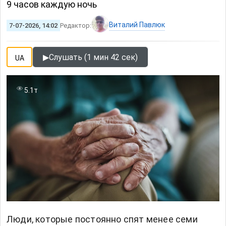
9 часов каждую ночь
Виталий Павлюк
7-07-2026, 14:02
Редактор:
▶
Слушать (1 мин 42 сек)
UA
5.1т
Люди, которые постоянно спят менее семи