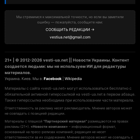
Мы стремимся к максимальной точности, но если вы заметили
ошибку — пожалуйста, сообщите нам:
СООБЩИТЬ РЕДАКЦИИ →
vestiua.net@gmail.com
21+ | © 2012-2026 vesti-ua.net || Новости Украины. Контент
создается людьми: мы не используем ИИ для редактуры
материалов.
Украина. Киев. Мы в:
Facebook
|
Wikipedia
Материалы с сайта «vesti-ua.net» могут использоваться бесплатно с
обязательной активной гиперссылкой на vesti-ua.net в первом абзаце.
Также гиперссылка необходима при использовании части материала.
Ответственность за рекламу несет рекламодатель. Мнение авторов может
не совпадать с позицией редакции.
Материалы с плашкой
"Партнерский материал"
размещаются на правах
рекламы (21+).
«Новости компании»
– информационный формат,
основанный на пресс-релизах компаний; редакция не несет
ответственности за их содержание. Мнение авторов может не совпадать с