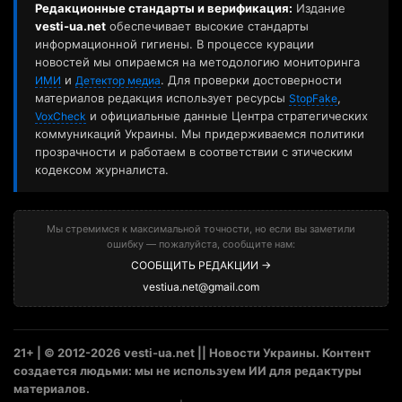
Редакционные стандарты и верификация:
Издание
vesti-ua.net
обеспечивает высокие стандарты
информационной гигиены. В процессе курации
новостей мы опираемся на методологию мониторинга
и
. Для проверки достоверности
ИМИ
Детектор медиа
материалов редакция использует ресурсы
,
StopFake
и официальные данные Центра стратегических
VoxCheck
коммуникаций Украины. Мы придерживаемся политики
прозрачности и работаем в соответствии с этическим
кодексом журналиста.
Мы стремимся к максимальной точности, но если вы заметили
ошибку — пожалуйста, сообщите нам:
СООБЩИТЬ РЕДАКЦИИ →
vestiua.net@gmail.com
21+ | © 2012-2026 vesti-ua.net || Новости Украины. Контент
создается людьми: мы не используем ИИ для редактуры
материалов.