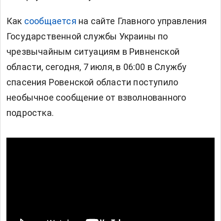
Как
сообщается
на сайте Главного управления
Государственной службы Украины по
чрезвычайным ситуациям в Ривненской
области, сегодня, 7 июля, в 06:00 в Службу
спасения Ровенской области поступило
необычное сообщение от взволнованного
подростка.