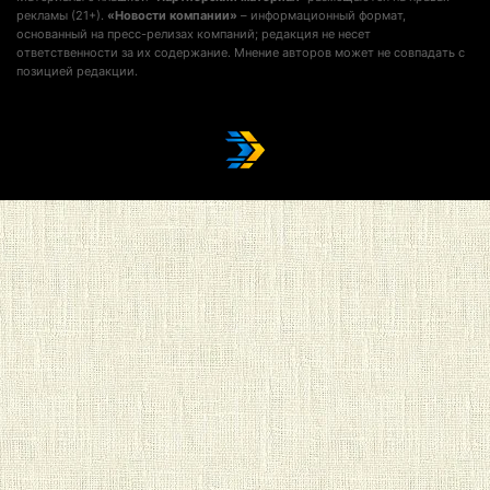
рекламы (21+).
«Новости компании»
– информационный формат,
основанный на пресс-релизах компаний; редакция не несет
ответственности за их содержание. Мнение авторов может не совпадать с
позицией редакции.