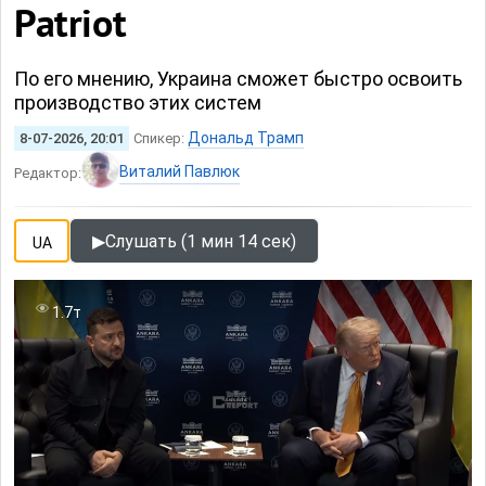
Patriot
По его мнению, Украина сможет быстро освоить
производство этих систем
Дональд Трамп
8-07-2026, 20:01
Спикер:
Виталий Павлюк
Редактор:
▶
Слушать (1 мин 14 сек)
UA
1.7т