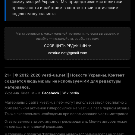
коммуникаций Украины. Мы придерживаемся политики
прозрачности и работаем в соответствии с этическим
кодексом журналиста.
Мы стремимся к максимальной точности, но если вы заметили
ошибку — пожалуйста, сообщите нам:
СООБЩИТЬ РЕДАКЦИИ →
vestiua.net@gmail.com
21+ | © 2012-2026 vesti-ua.net || Новости Украины. Контент
создается людьми: мы не используем ИИ для редактуры
материалов.
Украина. Киев. Мы в:
Facebook
|
Wikipedia
Материалы с сайта «vesti-ua.net» могут использоваться бесплатно с
обязательной активной гиперссылкой на vesti-ua.net в первом абзаце.
Также гиперссылка необходима при использовании части материала.
Ответственность за рекламу несет рекламодатель. Мнение авторов может
не совпадать с позицией редакции.
Материалы с плашкой
"Партнерский материал"
размещаются на правах