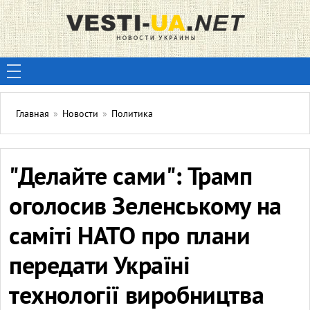
Главная
»
Новости
»
Политика
"Делайте сами": Трамп
оголосив Зеленському на
саміті НАТО про плани
передати Україні
технології виробництва