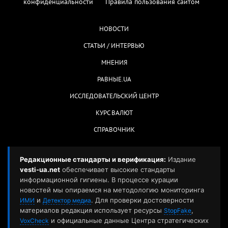
конфиденциальности
Правила пользования сайтом
НОВОСТИ
СТАТЬИ / ИНТЕРВЬЮ
МНЕНИЯ
РАВНЫЕ.UA
ИССЛЕДОВАТЕЛЬСКИЙ ЦЕНТР
КУРС ВАЛЮТ
СПРАВОЧНИК
Редакционные стандарты и верификация:
Издание
vesti-ua.net
обеспечивает высокие стандарты
информационной гигиены. В процессе курации
новостей мы опираемся на методологию мониторинга
и
. Для проверки достоверности
ИМИ
Детектор медиа
материалов редакция использует ресурсы
,
StopFake
и официальные данные Центра стратегических
VoxCheck