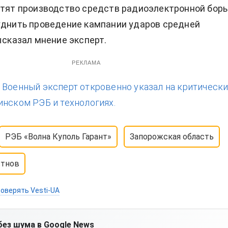
стят производство средств радиоэлектронной борь
уднить проведение кампании ударов средней
ысказал мнение эксперт.
РЕКЛАМА
:
Военный эксперт откровенно указал на критическ
инском РЭБ и технологиях.
РЭБ «Волна Куполь Гарант»
Запорожская область
стнов
оверять Vesti-UA
без шума в Google News