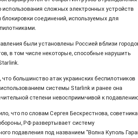
о использования сложных электронных устройств
 блокировки соединений, используемых для
пилотниками.
авления были установлены Россией вблизи городо
ов, в том числе некоторые, способные нарушить
tarlink.
 что большинство атак украинских беспилотников
использованием системы Starlink и ранее она
ачительной степени невосприимчивой к подавлению
ло, что по словам Сергея Бескрестнова, советника
обороны, РФ развертывает систему
ого подавления под названием "Волна Куполь Гаран