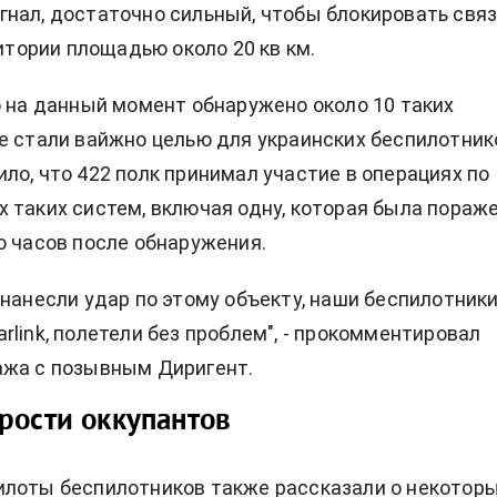
нал, достаточно сильный, чтобы блокировать связ
ритории площадью около 20 кв км.
о на данный момент обнаружено около 10 таких
е стали вайжно целью для украинских беспилотник
ло, что 422 полк принимал участие в операциях по
 таких систем, включая одну, которая была пораж
о часов после обнаружения.
 нанесли удар по этому объекту, наши беспилотники
rlink, полетели без проблем", - прокомментировал
ажа с позывным Диригент.
рости оккупантов
илоты беспилотников также рассказали о некотор