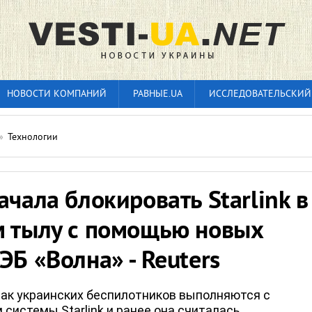
НОВОСТИ КОМПАНИЙ
РАВНЫЕ.UA
ИССЛЕДОВАТЕЛЬСКИЙ
»
Технологии
ачала блокировать Starlink в
м тылу с помощью новых
ЭБ «Волна» - Reuters
ак украинских беспилотников выполняются с
системы Starlink и ранее она считалась