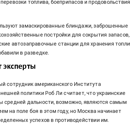
перевозки топлива, боеприпасов и продовольствия
ользуют замаскированные блиндажи, заброшенные
кохозяйственные постройки для сокрытия запасов,
кие автозаправочные станции для хранения топл
обавили в разведке.
т эксперты
ый сотрудник американского Института
нешней политики Роб Ли считает, что украинские
ы средней дальности, возможно, являются самым
м на поле боя в этом году, но Москва начинает
еделенных успехов в противодействии им.