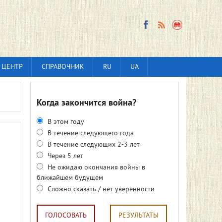
 ЦЕНТР
СПРАВОЧНИК
RU
UA
Когда закончится война?
В этом году
В течение следующего года
В течение следующих 2-3 лет
Через 5 лет
Не ожидаю окончания войны в
ближайшем будущем
Сложно сказать / нет уверенности
ГОЛОСОВАТЬ
РЕЗУЛЬТАТЫ