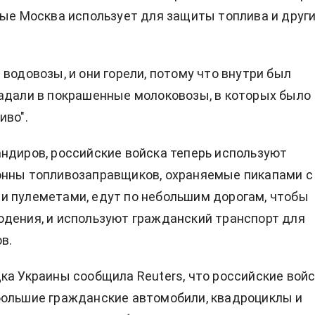
рые Москва использует для защиты топлива и друг
 водовозы, и они горели, потому что внутри был
адали в покрашенные молоковозы, в которых было
иво".
ндиров, российские войска теперь используют
онны топливозаправщиков, охраняемые пикапами с
 пулеметами, едут по небольшим дорогам, чтобы
дения, и используют гражданский транспорт для
в.
ка Украины сообщила Reuters, что российские вой
большие гражданские автомобили, квадроциклы и