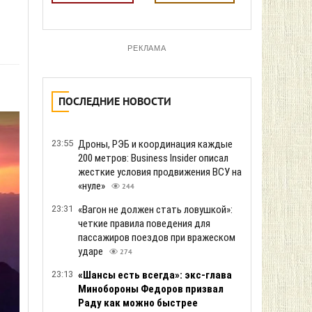
РЕКЛАМА
ПОСЛЕДНИЕ НОВОСТИ
23:55
Дроны, РЭБ и координация каждые
200 метров: Business Insider описал
жесткие условия продвижения ВСУ на
«нуле»
244
23:31
«Вагон не должен стать ловушкой»:
четкие правила поведения для
пассажиров поездов при вражеском
ударе
274
23:13
«Шансы есть всегда»: экс-глава
Минобороны Федоров призвал
Раду как можно быстрее