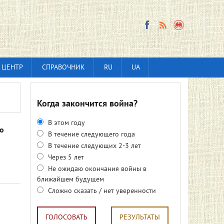
 ЦЕНТР
СПРАВОЧНИК
RU
UA
Когда закончится война?
В этом году
го
В течение следующего года
В течение следующих 2-3 лет
Через 5 лет
Не ожидаю окончания войны в
ближайшем будущем
Сложно сказать / нет уверенности
ГОЛОСОВАТЬ
РЕЗУЛЬТАТЫ