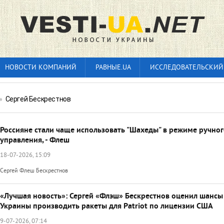
НОВОСТИ КОМПАНИЙ
РАВНЫЕ.UA
ИССЛЕДОВАТЕЛЬСКИЙ
»
Сергей Бескрестнов
Россияне стали чаще использовать "Шахеды" в режиме ручно
управления, - Флеш
18-07-2026, 15:09
Сергей Флеш Бескрестнов
«Лучшая новость»: Сергей «Флэш» Бескрестнов оценил шансы
Украины производить ракеты для Patriot по лицензии США
9-07-2026, 07:14