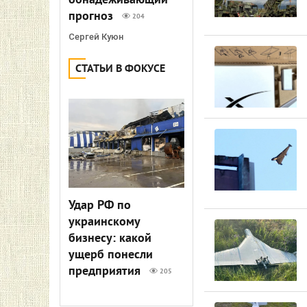
обнадеживающий
прогноз
204
Сергей Куюн
СТАТЬИ В ФОКУСЕ
Удар РФ по
украинскому
бизнесу: какой
ущерб понесли
предприятия
205