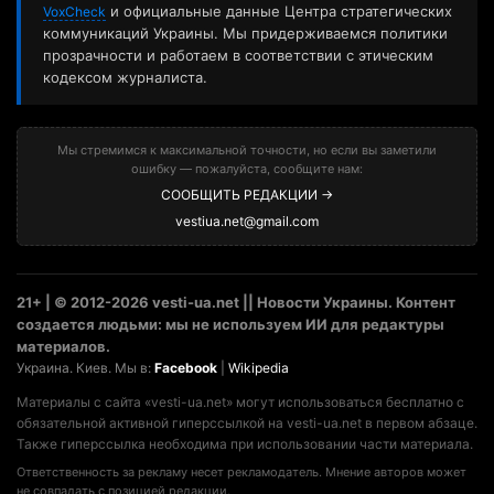
и официальные данные Центра стратегических
VoxCheck
коммуникаций Украины. Мы придерживаемся политики
прозрачности и работаем в соответствии с этическим
кодексом журналиста.
Мы стремимся к максимальной точности, но если вы заметили
ошибку — пожалуйста, сообщите нам:
СООБЩИТЬ РЕДАКЦИИ →
vestiua.net@gmail.com
21+ | © 2012-2026 vesti-ua.net || Новости Украины. Контент
создается людьми: мы не используем ИИ для редактуры
материалов.
Украина. Киев. Мы в:
Facebook
|
Wikipedia
Материалы с сайта «vesti-ua.net» могут использоваться бесплатно с
обязательной активной гиперссылкой на vesti-ua.net в первом абзаце.
Также гиперссылка необходима при использовании части материала.
Ответственность за рекламу несет рекламодатель. Мнение авторов может
не совпадать с позицией редакции.