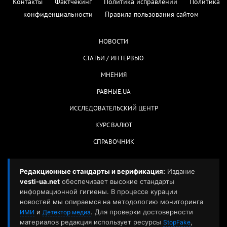
Контакты
Фактчекинг
Политика исправлений
Политика
конфиденциальности
Правила пользования сайтом
НОВОСТИ
СТАТЬИ / ИНТЕРВЬЮ
МНЕНИЯ
РАВНЫЕ.UA
ИССЛЕДОВАТЕЛЬСКИЙ ЦЕНТР
КУРС ВАЛЮТ
СПРАВОЧНИК
Редакционные стандарты и верификация:
Издание
vesti-ua.net
обеспечивает высокие стандарты
информационной гигиены. В процессе курации
новостей мы опираемся на методологию мониторинга
и
. Для проверки достоверности
ИМИ
Детектор медиа
материалов редакция использует ресурсы
,
StopFake