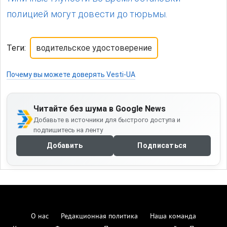
полицией могут довести до тюрьмы.
Теги:
водительское удостоверение
Почему вы можете доверять Vesti-UA
Читайте без шума в Google News
Добавьте в источники для быстрого доступа и
подпишитесь на ленту
Добавить
Подписаться
О нас
Редакционная политика
Наша команда