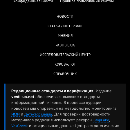
конфиденциальности
Правила пользования сайтом
НОВОСТИ
СТАТЬИ / ИНТЕРВЬЮ
МНЕНИЯ
РАВНЫЕ.UA
ИССЛЕДОВАТЕЛЬСКИЙ ЦЕНТР
КУРС ВАЛЮТ
СПРАВОЧНИК
Редакционные стандарты и верификация:
Издание
vesti-ua.net
обеспечивает высокие стандарты
информационной гигиены. В процессе курации
новостей мы опираемся на методологию мониторинга
и
. Для проверки достоверности
ИМИ
Детектор медиа
материалов редакция использует ресурсы
,
StopFake
и официальные данные Центра стратегических
VoxCheck