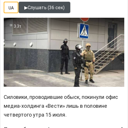
▶
Слушать (36 сек)
UA
3.3т
Силовики, проводившие обыск, покинули офис
медиа-холдинга «Вести» лишь в половине
четвертого утра 15 июля.