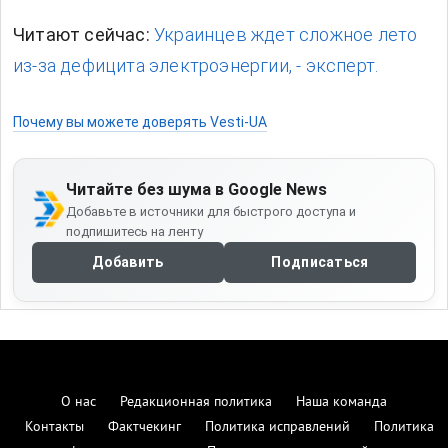
Читают сейчас:
Украинцев ждет сложное лето
из-за дефицита электроэнергии, - эксперт.
Почему вы можете доверять Vesti-UA
Читайте без шума в Google News
Добавьте в источники для быстрого доступа и
подпишитесь на ленту
Добавить
Подписаться
О нас
Редакционная политика
Наша команда
Контакты
Фактчекинг
Политика исправлений
Политика