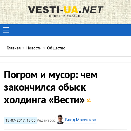
Главная
»
Новости
»
Общество
Погром и мусор: чем
закончился обыск
холдинга «Вести»
Влад Максимов
15-07-2017, 15:00
Редактор: