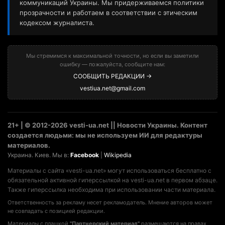
коммуникаций Украины. Мы придерживаемся политики
прозрачности и работаем в соответствии с этическим
кодексом журналиста.
Мы стремимся к максимальной точности, но если вы заметили
ошибку — пожалуйста, сообщите нам:
СООБЩИТЬ РЕДАКЦИИ →
vestiua.net@gmail.com
21+ | © 2012-2026 vesti-ua.net || Новости Украины. Контент
создается людьми: мы не используем ИИ для редактуры
материалов.
Украина. Киев. Мы в:
Facebook
|
Wikipedia
Материалы с сайта «vesti-ua.net» могут использоваться бесплатно с
обязательной активной гиперссылкой на vesti-ua.net в первом абзаце.
Также гиперссылка необходима при использовании части материала.
Ответственность за рекламу несет рекламодатель. Мнение авторов может
не совпадать с позицией редакции.
Материалы с плашкой
"Партнерский материал"
размещаются на правах