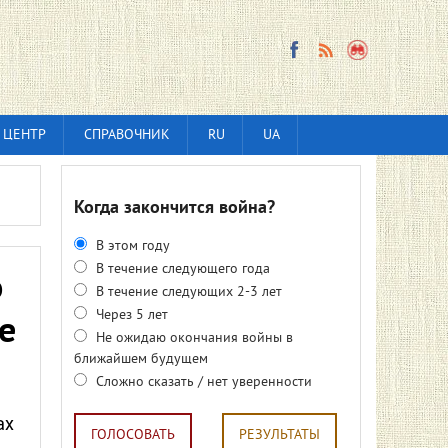
 ЦЕНТР
СПРАВОЧНИК
RU
UA
Когда закончится война?
В этом году
В течение следующего года
о
В течение следующих 2-3 лет
Через 5 лет
е
Не ожидаю окончания войны в
ближайшем будущем
Сложно сказать / нет уверенности
ах
ГОЛОСОВАТЬ
РЕЗУЛЬТАТЫ