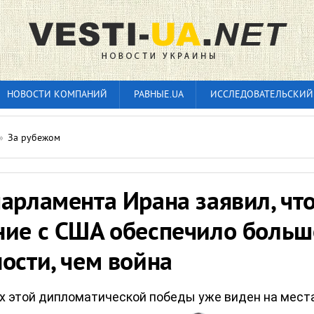
НОВОСТИ КОМПАНИЙ
РАВНЫЕ.UA
ИССЛЕДОВАТЕЛЬСКИЙ
»
За рубежом
арламента Ирана заявил, чт
ние с США обеспечило больш
ости, чем война
 этой дипломатической победы уже виден на мест