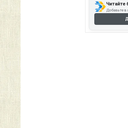
Читайте 
Добавьте в 
Д