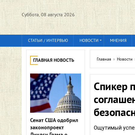
Суббота, 08 августа 2026
СТАТЬИ / ИНТЕРВЬЮ
НОВОСТИ
МНЕНИЯ
Главная
»
Новости
ГЛАВНАЯ НОВОСТЬ
Спикер п
соглаше
безопасн
Сенат США одобрил
законопроект
Ощутимый успех