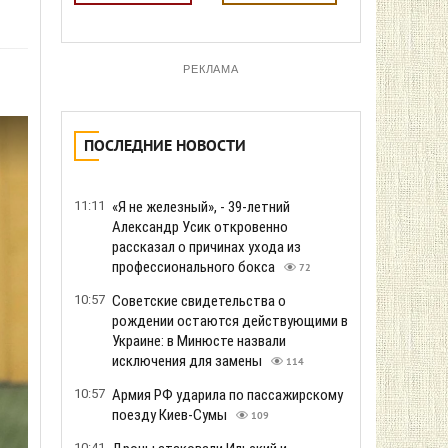
РЕКЛАМА
ПОСЛЕДНИЕ НОВОСТИ
11:11
«Я не железный», - 39-летний
Александр Усик откровенно
рассказал о причинах ухода из
профессионального бокса
72
10:57
Советские свидетельства о
рождении остаются действующими в
Украине: в Минюсте назвали
исключения для замены
114
10:57
Армия РФ ударила по пассажирскому
поезду Киев-Сумы
109
10:41