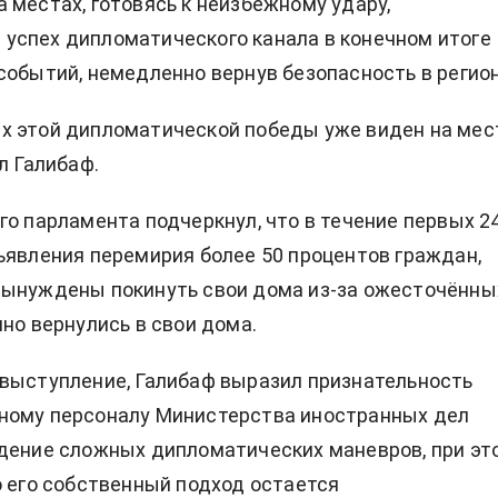
 местах, готовясь к неизбежному удару,
успех дипломатического канала в конечном итоге
событий, немедленно вернув безопасность в регион
х этой дипломатической победы уже виден на мес
л Галибаф.
го парламента подчеркнул, что в течение первых 2
ъявления перемирия более 50 процентов граждан,
вынуждены покинуть свои дома из-за ожесточённы
шно вернулись в свои дома.
выступление, Галибаф выразил признательность
ному персоналу Министерства иностранных дел
дение сложных дипломатических маневров, при эт
о его собственный подход остается