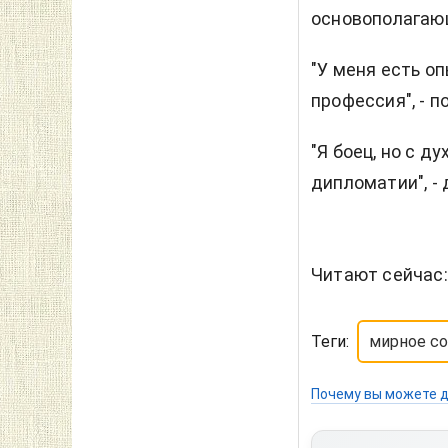
основополагающ
"У меня есть о
профессия", - 
"Я боец, но с д
дипломатии", -
Читают сейчас
Теги:
мирное с
Почему вы можете д