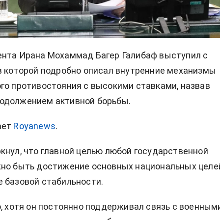
ента Ирана Мохаммад Багер Галибаф выступил с
в которой подробно описал внутренние механизмы
го противостояния с высокими ставками, назвав
одолжением активной борьбы.
ает
Royanews
.
кнул, что главной целью любой государственной
но быть достижение основных национальных целе
 базовой стабильности.
о, хотя он постоянно поддерживал связь с военным