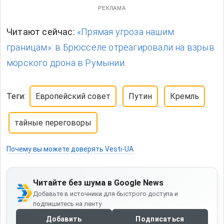
РЕКЛАМА
Читают сейчас:
«Прямая угроза нашим
границам»: в Брюсселе отреагировали на взрыв
морского дрона в Румынии.
Теги:
Европейский совет
Путин
Кремль
тайные переговоры
Почему вы можете доверять Vesti-UA
Читайте без шума в Google News
Добавьте в источники для быстрого доступа и
подпишитесь на ленту
Добавить
Подписаться