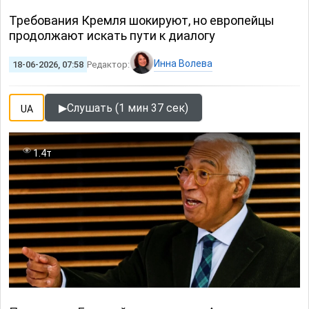
Требования Кремля шокируют, но европейцы
продолжают искать пути к диалогу
Инна Волева
18-06-2026, 07:58
Редактор:
▶
Слушать (1 мин 37 сек)
UA
1.4т