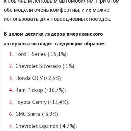
к обычным легковым автомобилям. При этом
обе модели очень комфортны, и их можно
использовать для повседневных поездок.
В целом десятка лидеров американского
авторынка выглядит следующим образом:
Ford F-Series (-15,1%);
Chevrolet Silverado (-1%);
Honda CR-V (+2,5%);
Ram Pickup (+16,7%);
Toyota Camry (+13,4%);
GMC Sierra (-3,9%);
Chevrolet Equinox (-4,7%);