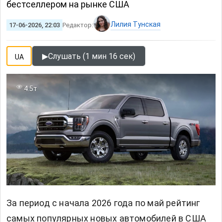
бестселлером на рынке США
Лилия Тунская
17-06-2026, 22:03
Редактор:
▶
Слушать (1 мин 16 сек)
UA
4.5т
За период с начала 2026 года по май рейтинг
самых популярных новых
автомобилей
в США