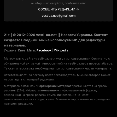
ошибку — пожалуйста, сообщите нам:
СООБЩИТЬ РЕДАКЦИИ →
vestiua.net@gmail.com
21+ | © 2012-2026 vesti-ua.net || Новости Украины. Контент
создается людьми: мы не используем ИИ для редактуры
материалов.
Украина. Киев. Мы в:
Facebook
|
Wikipedia
Материалы с сайта «vesti-ua.net» могут использоваться бесплатно с
обязательной активной гиперссылкой на vesti-ua.net в первом абзаце.
Также гиперссылка необходима при использовании части материала.
Ответственность за рекламу несет рекламодатель. Мнение авторов может
не совпадать с позицией редакции.
Материалы с плашкой
"Партнерский материал"
размещаются на правах
рекламы (21+).
«Новости компании»
– информационный формат,
основанный на пресс-релизах компаний; редакция не несет
ответственности за их содержание. Мнение авторов может не совпадать с
позицией редакции.