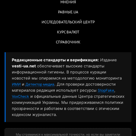
МНЕНИЯ
РАВНЫЕ.UA
ИССЛЕДОВАТЕЛЬСКИЙ ЦЕНТР
КУРС ВАЛЮТ
СПРАВОЧНИК
Редакционные стандарты и верификация:
Издание
vesti-ua.net
обеспечивает высокие стандарты
информационной гигиены. В процессе курации
новостей мы опираемся на методологию мониторинга
и
. Для проверки достоверности
ИМИ
Детектор медиа
материалов редакция использует ресурсы
,
StopFake
и официальные данные Центра стратегических
VoxCheck
коммуникаций Украины. Мы придерживаемся политики
прозрачности и работаем в соответствии с этическим
кодексом журналиста.
Мы стремимся к максимальной точности, но если вы заметили