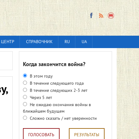
 ЦЕНТР
СПРАВОЧНИК
RU
UA
Когда закончится война?
В этом году
В течение следующего года
у,
В течение следующих 2-3 лет
Через 5 лет
Не ожидаю окончания войны в
ближайшем будущем
Сложно сказать / нет уверенности
ГОЛОСОВАТЬ
РЕЗУЛЬТАТЫ