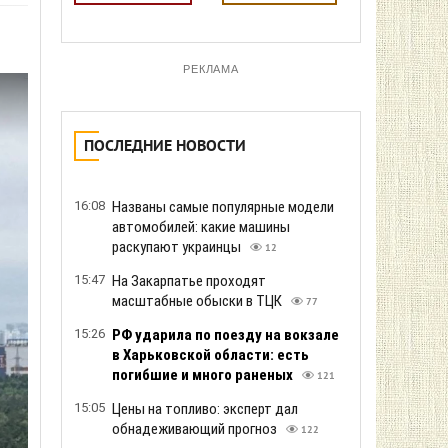
РЕКЛАМА
ПОСЛЕДНИЕ НОВОСТИ
16:08
Названы самые популярные модели
автомобилей: какие машины
раскупают украинцы
12
15:47
На Закарпатье проходят
масштабные обыски в ТЦК
77
15:26
РФ ударила по поезду на вокзале
в Харьковской области: есть
погибшие и много раненых
121
15:05
Цены на топливо: эксперт дал
обнадеживающий прогноз
122