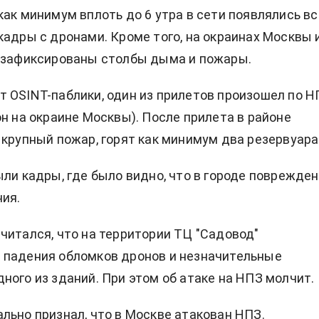
как минимум вплоть до 6 утра в сети появлялись вс
кадры с дронами. Кроме того, на окраинах Москвы 
и зафиксированы столбы дыма и пожары.
 OSINT-паблики, один из прилетов произошел по Н
он на окраине Москвы). После прилета в районе
 крупный пожар, горят как минимум два резервуара
ыли кадры, где было видно, что в городе поврежде
ия.
читался, что на территории ТЦ "Садовод"
 падения обломков дронов и незначительные
ного из зданий. При этом об атаке на НПЗ молчит.
льно признал, что в Москве атакован НПЗ.