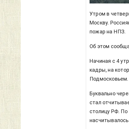
Утром в четвер
Москву. Россия
пожар на НПЗ.
Об этом сообща
Начиная с 4 ут
кадры, на кото
Подмосковьем.
Буквально чере
стал отчитывае
столицу РФ. По
насчитывалось 