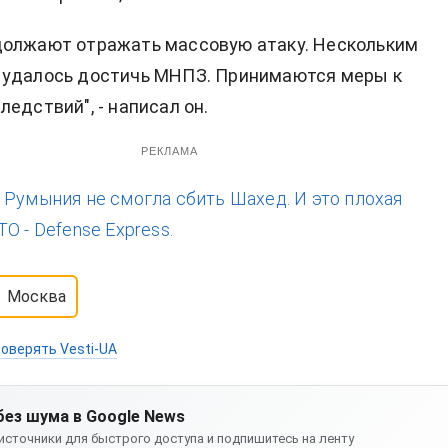
должают отражать массовую атаку. Нескольким
 удалось достичь МНПЗ. Принимаются меры к
едствий", - написал он.
РЕКЛАМА
:
Румыния не смогла сбить Шахед. И это плохая
О - Defense Express.
Москва
оверять Vesti-UA
без шума в Google News
источники для быстрого доступа и подпишитесь на ленту