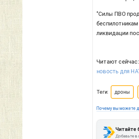
"Силы ПВО про
беспилотникам
ликвидации посл
Читают сейчас
новость для НАТ
Теги:
дроны
Почему вы можете д
Читайте 
Добавьте в 