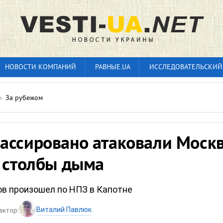
НОВОСТИ КОМПАНИЙ
РАВНЫЕ.UA
ИССЛЕДОВАТЕЛЬСКИЙ
»
За рубежом
ассировано атаковали Москв
е столбы дыма
ов произошел по НПЗ в Капотне
Виталий Павлюк
актор: