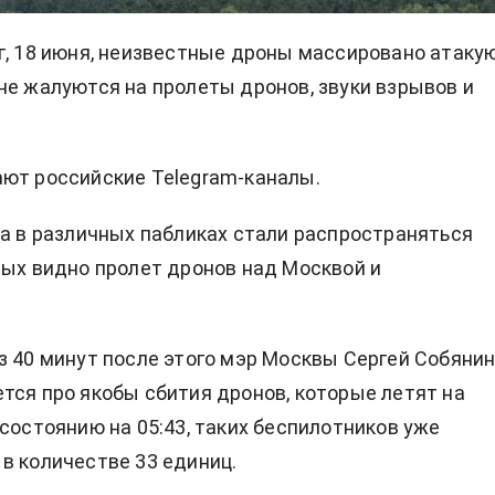
г, 18 июня, неизвестные дроны массировано атаку
не жалуются на пролеты дронов, звуки взрывов и
ют российские Telegram-каналы.
ра в различных пабликах стали распространяться
рых видно пролет дронов над Москвой и
з 40 минут после этого мэр Москвы Сергей Собяни
тся про якобы сбития дронов, которые летят на
 состоянию на 05:43, таких беспилотников уже
в количестве 33 единиц.