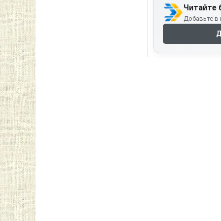
Читайте 
Добавьте в 
Д