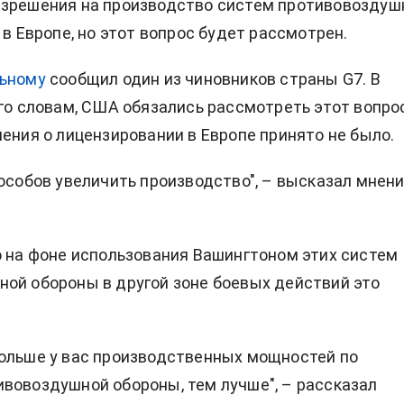
азрешения на производство систем противовоздуш
в Европе, но этот вопрос будет рассмотрен.
ьному
сообщил один из чиновников страны G7. В
его словам, США обязались рассмотреть этот вопрос
шения о лицензировании в Европе принято не было.
пособов увеличить производство", – высказал мнен
о на фоне использования Вашингтоном этих систем
ой обороны в другой зоне боевых действий это
ольше у вас производственных мощностей по
вовоздушной обороны, тем лучше", – рассказал