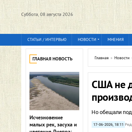
Суббота, 08 августа 2026
СТАТЬИ / ИНТЕРВЬЮ
НОВОСТИ
МНЕНИЯ
Главная
»
Новости
ГЛАВНАЯ НОВОСТЬ
США не 
производ
Но обещали по
Исчезновение
малых рек, засуха и
17-06-2026, 18:11
Ред