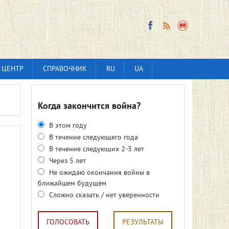
 ЦЕНТР
СПРАВОЧНИК
RU
UA
Когда закончится война?
В этом году
В течение следующего года
В течение следующих 2-3 лет
Через 5 лет
Не ожидаю окончания войны в
ближайшем будущем
Сложно сказать / нет уверенности
ГОЛОСОВАТЬ
РЕЗУЛЬТАТЫ