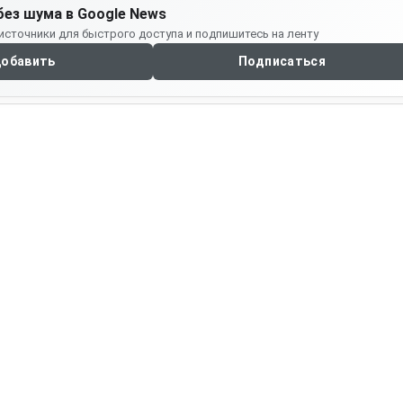
без шума в Google News
источники для быстрого доступа и подпишитесь на ленту
обавить
Подписаться