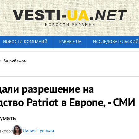
НОВОСТИ КОМПАНИЙ
РАВНЫЕ.UA
ИССЛЕДОВАТЕЛЬСКИЙ
»
За рубежом
дали разрешение на
ство Patriot в Европе, - СМИ
думать
Лилия Тунская
актор: