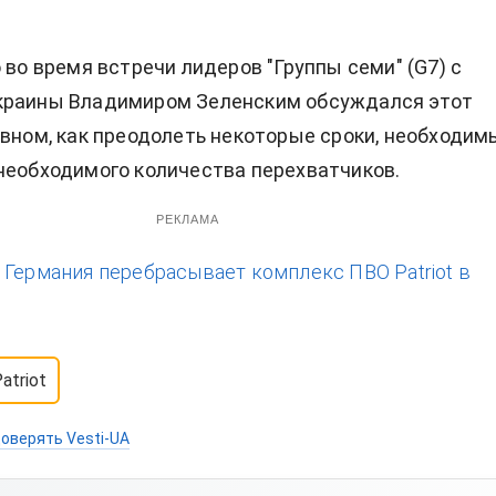
 во время встречи лидеров "Группы семи" (G7) с
краины Владимиром Зеленским обсуждался этот
овном, как преодолеть некоторые сроки, необходим
необходимого количества перехватчиков.
РЕКЛАМА
:
Германия перебрасывает комплекс ПВО Patriot в
atriot
оверять Vesti-UA