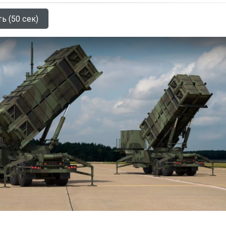
ь (50 сек)