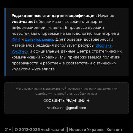
Редакционные стандарты и верификация:
Издание
vesti-ua.net
обеспечивает высокие стандарты
информационной гигиены. В процессе курации
новостей мы опираемся на методологию мониторинга
и
. Для проверки достоверности
ИМИ
Детектор медиа
материалов редакция использует ресурсы
,
StopFake
и официальные данные Центра стратегических
VoxCheck
коммуникаций Украины. Мы придерживаемся политики
прозрачности и работаем в соответствии с этическим
кодексом журналиста.
Мы стремимся к максимальной точности, но если вы заметили
ошибку — пожалуйста, сообщите нам:
СООБЩИТЬ РЕДАКЦИИ →
vestiua.net@gmail.com
21+ | © 2012-2026 vesti-ua.net || Новости Украины. Контент