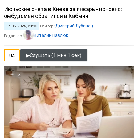
Июньские счета в Киеве за январь - нонсенс:
омбудсмен обратился в Кабмин
Дмитрий Лубинец
17-06-2026, 23:13
Спикер:
Виталий Павлюк
Редактор:
▶
Слушать (1 мин 1 сек)
UA
1.4т