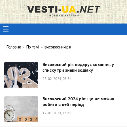
Головна
»
По темі
»
високосний рік
Високосний рік подарує кохання: у
списку три знаки зодіаку
28-02-2024, 08:34
Високосний 2024 рік: що не можна
робити в цей період
12-01-2024, 14:49