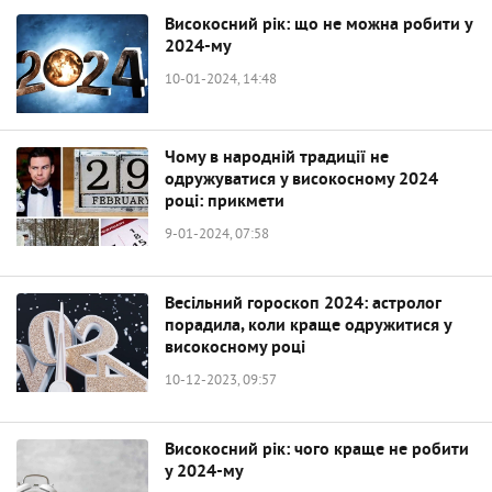
Високосний рік: що не можна робити у
2024-му
10-01-2024, 14:48
Чому в народній традиції не
одружуватися у високосному 2024
році: прикмети
9-01-2024, 07:58
Весільний гороскоп 2024: астролог
порадила, коли краще одружитися у
високосному році
10-12-2023, 09:57
Високосний рік: чого краще не робити
у 2024-му