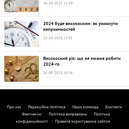
16-10-2023, 11:49
2024 буде високосним: як уникнути
неприємностей
13-10-2023, 13:01
Високосний рік: що не можна робити
2024-го
26-09-2023, 10:56
Про нас
Редакційна політика
Наша команда
Контакти
Фактчекінг
Політика виправлень
Політика
конфіденційності
Правила користування сайтом