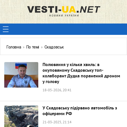
Головна
»
По темі
»
Скадовськ
Полювання у кілька хвиль: в
окупованому Скадовську топ-
колаборант Дудка поранений дроном
у голову
18-05-2026, 20:41
У Скадовську підірвано автомобіль з
офіцерами РФ
21-03-2025, 21:14