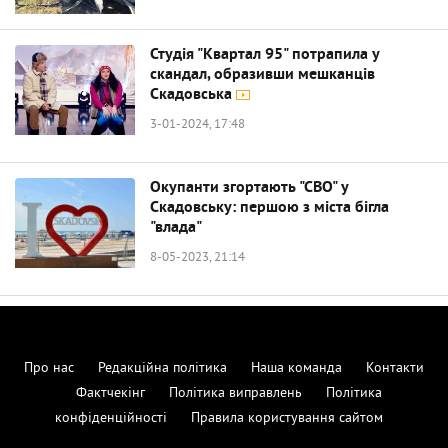
Студія "Квартал 95" потрапила у
скандал, образивши мешканців
Скадовська
3-01-2024, 17:48
Окупанти згортають "СВО" у
Скадовську: першою з міста бігла
"влада"
8-05-2023, 21:14
Про нас
Редакційна політика
Наша команда
Контакти
Фактчекінг
Політика виправлень
Політика
конфіденційності
Правила користування сайтом