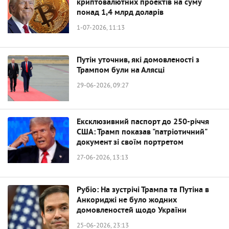
криптовалютних проектів на суму
понад 1,4 млрд доларів
1-07-2026, 11:13
Путін уточнив, які домовленості з
Трампом були на Алясці
29-06-2026, 09:27
Ексклюзивний паспорт до 250-річчя
США: Трамп показав "патріотичний"
документ зі своїм портретом
27-06-2026, 13:13
Рубіо: На зустрічі Трампа та Путіна в
Анкориджі не було жодних
домовленостей щодо України
25-06-2026, 23:13