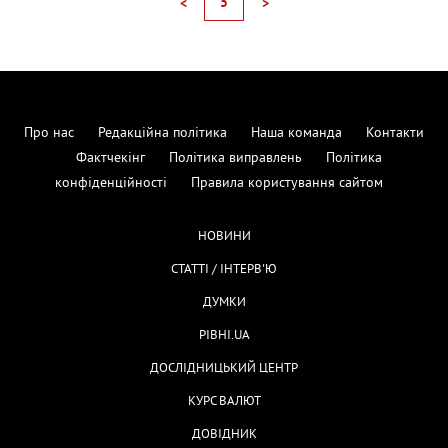
5
<
>
Про нас
Редакційна політика
Наша команда
Контакти
Фактчекінг
Політика виправлень
Політика
конфіденційності
Правила користування сайтом
НОВИНИ
СТАТТІ / ІНТЕРВ'Ю
ДУМКИ
РІВНІ.UA
ДОСЛІДНИЦЬКИЙ ЦЕНТР
КУРС ВАЛЮТ
ДОВІДНИК