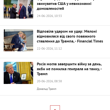
звинуватив США у невиконанні
домовленостей
24-06-2026, 10:53
Відповіла ударом на удар: Мелоні
відмовилася від свого поважного
ставлення до Трампа, - Financial Times
22-06-2026, 11:12
Росія могла завершити війну за день,
якби не помилка генерала на танку, -
Трамп
20-06-2026, 08:58
Дональд Трамп