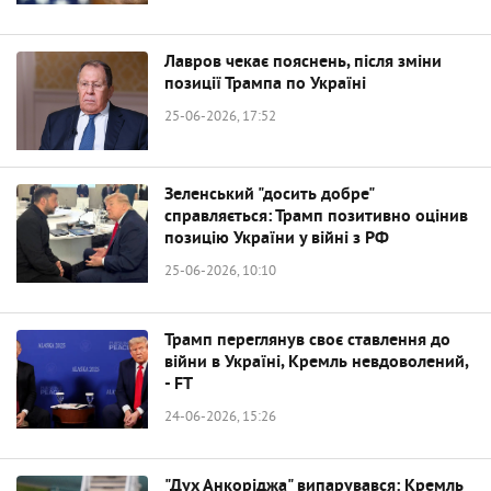
Лавров чекає пояснень, після зміни
позиції Трампа по Україні
25-06-2026, 17:52
Зеленський "досить добре"
справляється: Трамп позитивно оцінив
позицію України у війні з РФ
25-06-2026, 10:10
Трамп переглянув своє ставлення до
війни в Україні, Кремль невдоволений,
- FT
24-06-2026, 15:26
"Дух Анкоріджа" випарувався: Кремль