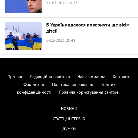
12-05-2026, 14:23
В Україну вдалося повернути ще вісім
дітей
6-12-2023, 20:41
Про нас
Редакційна політика
Наша команда
Контакти
Фактчекінг
Політика виправлень
Політика
конфіденційності
Правила користування сайтом
НОВИНИ
СТАТТІ / ІНТЕРВ'Ю
ДУМКИ