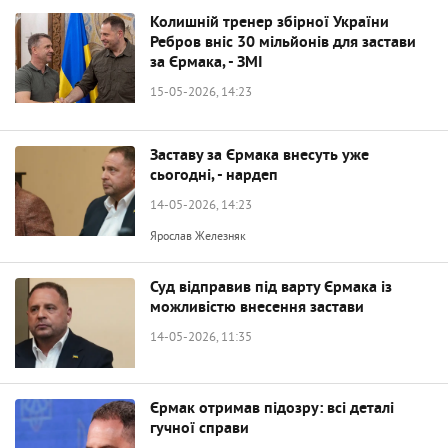
Колишній тренер збірної України
Ребров вніс 30 мільйонів для застави
за Єрмака, - ЗМІ
15-05-2026, 14:23
Заставу за Єрмака внесуть уже
сьогодні, - нардеп
14-05-2026, 14:23
Ярослав Железняк
Суд відправив під варту Єрмака із
можливістю внесення застави
14-05-2026, 11:35
Єрмак отримав підозру: всі деталі
гучної справи