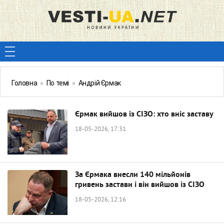
Головна
»
По темі
»
Андрій Єрмак
Єрмак вийшов із СІЗО: хто вніс заставу
18-05-2026, 17:31
За Єрмака внесли 140 мільйонів
гривень застави і він вийшов із СІЗО
18-05-2026, 12:16