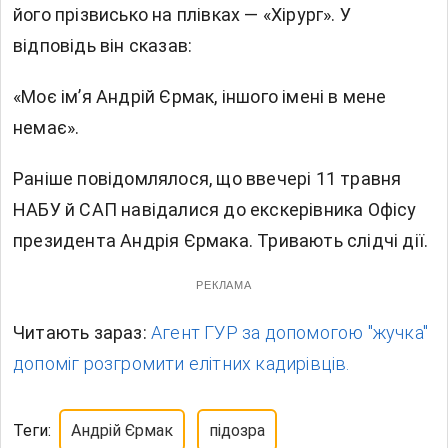
його прізвисько на плівках — «Хірург». У
відповідь він сказав:
«Моє ім’я Андрій Єрмак, іншого імені в мене
немає».
Раніше повідомлялося, що ввечері 11 травня
НАБУ й САП
навідалися до екскерівника Офісу
президента
Андрія Єрмака. Тривають слідчі дії.
РЕКЛАМА
Читають зараз:
Агент ГУР за допомогою "жучка"
допоміг розгромити елітних кадирівців.
Теги:
Андрій Єрмак
підозра