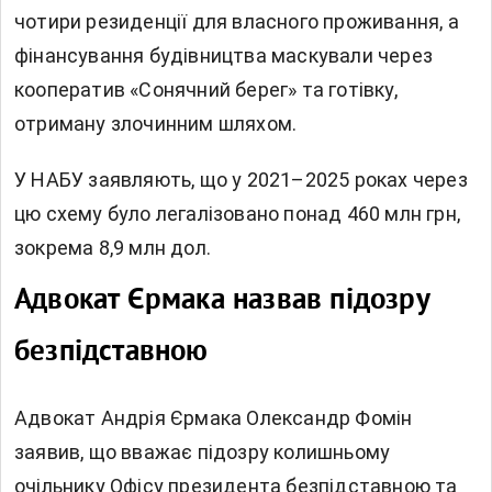
чотири резиденції для власного проживання, а
фінансування будівництва маскували через
кооператив «Сонячний берег» та готівку,
отриману злочинним шляхом.
У НАБУ заявляють, що у 2021–2025 роках через
цю схему було легалізовано понад 460 млн грн,
зокрема 8,9 млн дол.
Адвокат Єрмака назвав підозру
безпідставною
Адвокат Андрія Єрмака Олександр Фомін
заявив, що вважає підозру колишньому
очільнику Офісу президента безпідставною та