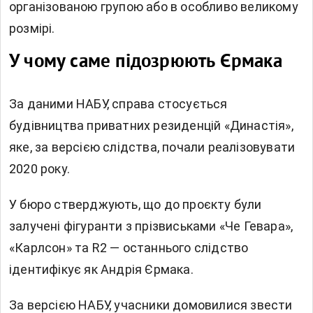
організованою групою або в особливо великому
розмірі.
У чому саме підозрюють Єрмака
За даними НАБУ, справа стосується
будівництва приватних резиденцій «Династія»,
яке, за версією слідства, почали реалізовувати
2020 року.
У бюро стверджують, що до проєкту були
залучені фігуранти з прізвиськами «Че Гевара»,
«Карлсон» та R2 — останнього слідство
ідентифікує як Андрія Єрмака.
За версією НАБУ, учасники домовилися звести