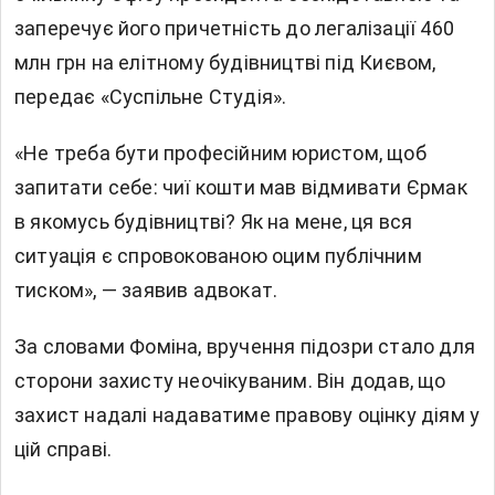
заперечує його причетність до легалізації 460
млн грн на елітному будівництві під Києвом,
передає «Суспільне Студія».
«Не треба бути професійним юристом, щоб
запитати себе: чиї кошти мав відмивати Єрмак
в якомусь будівництві? Як на мене, ця вся
ситуація є спровокованою оцим публічним
тиском», — заявив адвокат.
За словами Фоміна, вручення підозри стало для
сторони захисту неочікуваним. Він додав, що
захист надалі надаватиме правову оцінку діям у
цій справі.