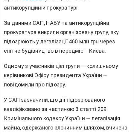
антикорупційній прокуратурі.
За даними САП, НАБУ та антикорупційна
прокуратура викрили організовану групу, яку
підозрюють у легалізації 460 млн грн через
елітне будівництво в передмісті Києва.
Одному з учасників цієї групи — колишньому
керівникові Офісу президента України —
повідомили про підозру.
У САП зазначили, що дії підозрюваного
кваліфіковано за частиною 3 статті 209
Кримінального кодексу України — легалізація
майна, одержаного злочинним шляхом, вчинена