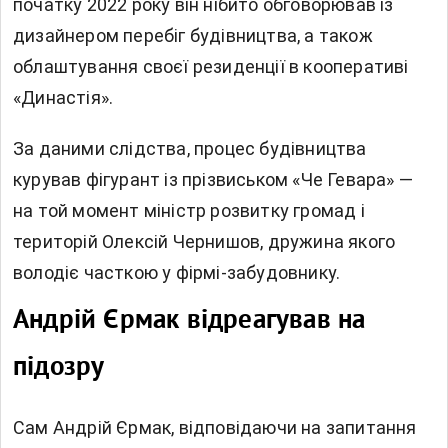
початку 2022 року він нібито обговорював із
дизайнером перебіг будівництва, а також
облаштування своєї резиденції в кооперативі
«Династія».
За даними слідства, процес будівництва
курував фігурант із прізвиськом «Че Гевара» —
на той момент міністр розвитку громад і
територій Олексій Чернишов, дружина якого
володіє часткою у фірмі-забудовнику.
Андрій Єрмак відреагував на
підозру
Сам Андрій Єрмак, відповідаючи на запитання