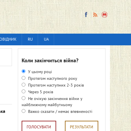
ОВІДНИК
RU
UA
Коли закінчиться війна?
У цьому році
Протягом наступного року
Протягом наступних 2-3 років
Через 5 років
Не очікую закінчення війни у
найближчому майбутньому
ька
Важко сказати / немає впевненості
ГОЛОСУВАТИ
РЕЗУЛЬТАТИ