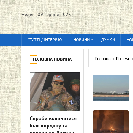
Неділя, 09 серпня 2026
СТАТТІ / ІНТЕРВ'Ю
НОВИНИ
ДУМКИ
НО
Головна
»
По темі
ГОЛОВНА НОВИНА
Спроби вклинитися
біля кордону та