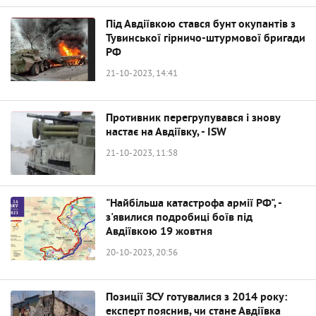
Під Авдіївкою стався бунт окупантів з
Тувинської гірничо-штурмової бригади
РФ
21-10-2023, 14:41
Противник перегрупувався і знову
настає на Авдіївку, - ISW
21-10-2023, 11:58
"Найбільша катастрофа армії РФ", -
з'явилися подробиці боїв під
Авдіївкою 19 жовтня
20-10-2023, 20:56
Позиції ЗСУ готувалися з 2014 року:
експерт пояснив, чи стане Авдіївка