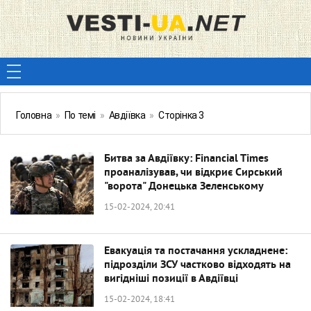
Головна
»
По темі
»
Авдіївка
»
Сторінка 3
Битва за Авдіївку: Financial Times
проаналізував, чи відкриє Сирський
"ворота" Донецька Зеленському
15-02-2024, 20:41
Евакуація та постачання ускладнене:
підрозділи ЗСУ частково відходять на
вигідніші позиції в Авдіївці
15-02-2024, 18:41