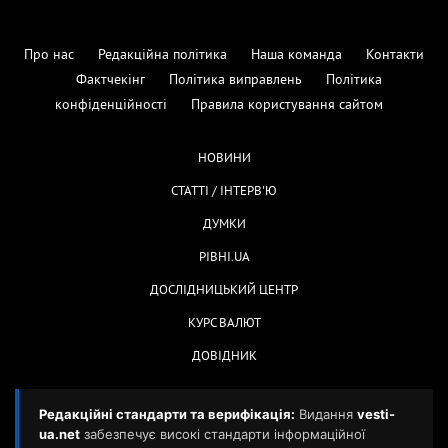
Про нас
Редакційна політика
Наша команда
Контакти
Фактчекінг
Політика виправлень
Політика
конфіденційності
Правила користування сайтом
НОВИНИ
СТАТТІ / ІНТЕРВ'Ю
ДУМКИ
РІВНІ.UA
ДОСЛІДНИЦЬКИЙ ЦЕНТР
КУРС ВАЛЮТ
ДОВІДНИК
Редакційні стандарти та верифікація:
Видання
vesti-
ua.net
забезпечує високі стандарти інформаційної