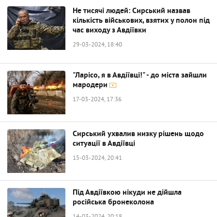
Не тисячі людей: Сирський назвав
кількість військових, взятих у полон під
час виходу з Авдіївки
29-03-2024, 18:40
"Ларісо, я в Авдіївці!" - до міста зайшли
мародери
17-03-2024, 17:36
Сирський ухвалив низку рішень щодо
ситуації в Авдіївці
15-03-2024, 20:41
Під Авдіївкою нікуди не дійшла
російська бронеколона