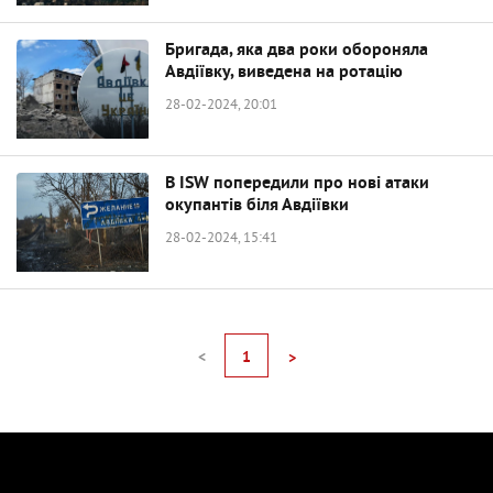
Бригада, яка два роки обороняла
Авдіївку, виведена на ротацію
28-02-2024, 20:01
В ISW попередили про нові атаки
окупантів біля Авдіївки
28-02-2024, 15:41
<
1
>