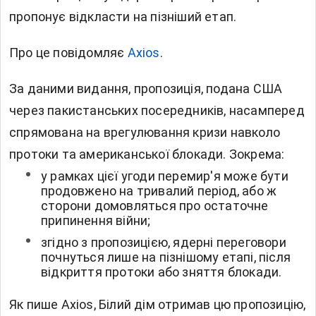
пропонує відкласти на пізніший етап.
Про це повідомляє
Axios
.
За даними видання, пропозиція, подана США
через пакистанських посередників, насамперед
спрямована на врегулювання кризи навколо
протоки та американської блокади. Зокрема:
у рамках цієї угоди перемир'я може бути
продовжено на тривалий період, або ж
сторони домовляться про остаточне
припинення війни;
згідно з пропозицією, ядерні переговори
почнуться лише на пізнішому етапі, після
відкриття протоки або зняття блокади.
Як пише Axios, Білий дім отримав цю пропозицію,