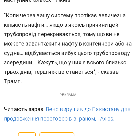
"Коли через вашу систему протікає величезна
кількість нафти... якщо з якоїсь причини цей
трубопровід перекривається, тому що ви не
можете завантажити нафту в контейнери або на
судна... відбувається вибух цього трубопроводу
зсередини... Кажуть, що
у них є всього близько
трьох днів, перш ніж це станеться", - сказав
Трамп.
РЕКЛАМА
Читають зараз:
Венс вирушив до Пакистану для
продовження переговорів з Іраном, - Axios.