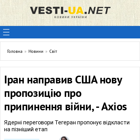
Головна
»
Новини
»
Світ
Іран направив США нову
пропозицію про
припинення війни, - Axios
Ядерні переговори Тегеран пропонує відкласти
на пізніший етап