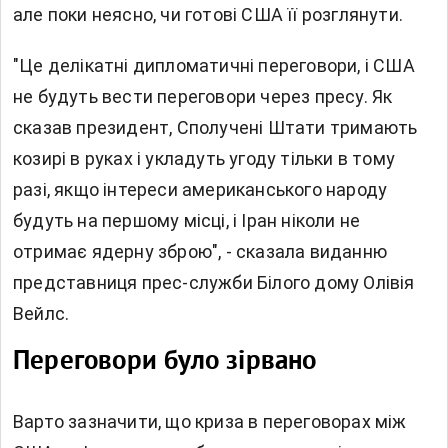
але поки неясно, чи готові США її розглянути.
"Це делікатні дипломатичні переговори, і США
не будуть вести переговори через пресу. Як
сказав президент, Сполучені Штати тримають
козирі в руках і укладуть угоду тільки в тому
разі, якщо інтереси американського народу
будуть на першому місці, і Іран ніколи не
отримає ядерну зброю", - сказала виданню
представниця прес-служби Білого дому Олівія
Вейлс.
Переговори було зірвано
Варто зазначити, що криза в переговорах між