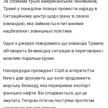
За словами трьох американських чиновників,
Трамп у понеділок планує провести нараду в
Ситуаційному центрі щодо Ірану зі своєю
командою, яка займається питаннями
нацбезпеки і зовнішньої політики.
Одне з джерел повідомило, що команда Трампа
обговорить безвихідну ситуацію в переговорах і
можливі подальші кроки.
Напередодні президент США в інтерв'ю Fox
News дав зрозуміти, що хоче продовжити
морську блокаду, яка перекриває експорт
іранської нафти. Він сподівається, що це
змусить Тегеран піти на поступки протягом
наступних кількох тижнів.