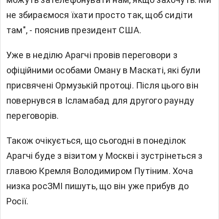
не збираємося їхати просто так, щоб сидіти
там", - пояснив президент США.
Уже в неділю Арагчі провів переговори з
офіційними особами Оману в Маскаті, які були
присвячені Ормузькій протоці. Після цього він
повернувся в Ісламабад для другого раунду
переговорів.
Також очікується, що сьогодні в понеділок
Арагчі буде з візитом у Москві і зустрінеться з
главою Кремля Володимиром Путіним. Хоча
низка росЗМІ пишуть, що він уже прибув до
Росії.