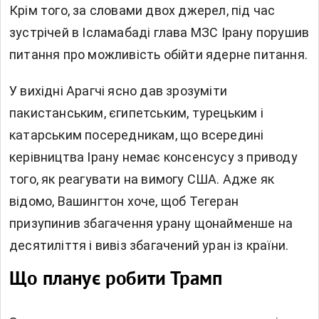
Крім того, за словами двох джерел, під час
зустрічей в Ісламабаді глава МЗС Ірану порушив
питання про можливість обійти ядерне питання.
У вихідні Арагчі ясно дав зрозуміти
пакистанським, єгипетським, турецьким і
катарським посередникам, що всередині
керівництва Ірану немає консенсусу з приводу
того, як реагувати на вимогу США. Адже як
відомо, Вашингтон хоче, щоб Тегеран
призупинив збагачення урану щонайменше на
десятиліття і вивіз збагачений уран із країни.
Що планує робити Трамп