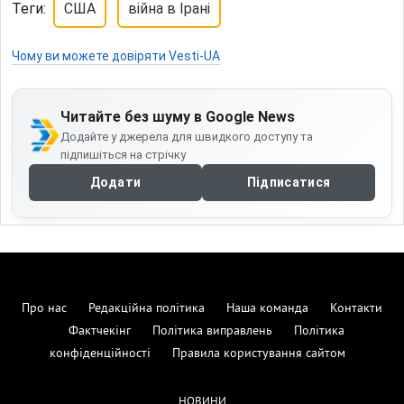
Теги:
США
війна в Ірані
Чому ви можете довіряти Vesti-UA
Читайте без шуму в Google News
Додайте у джерела для швидкого доступу та
підпишіться на стрічку
Додати
Підписатися
Про нас
Редакційна політика
Наша команда
Контакти
Фактчекінг
Політика виправлень
Політика
конфіденційності
Правила користування сайтом
НОВИНИ