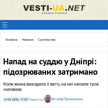
Головна
»
Новини
»
Суспільство
Напад на суддю у Дніпрі:
підозрюваних затримано
Коли жінка виходила з авто, на неї напали троє
чоловіків
Віталій Прокопенко
6-04-2026, 17:03
Редактор: