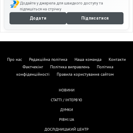
Додайте у джерела для швидкого доступу та
підпишіться на стрічку
Додати
Підписатися
Про нас
Редакційна політика
Наша команда
Контакти
Фактчекінг
Політика виправлень
Політика
конфіденційності
Правила користування сайтом
НОВИНИ
СТАТТІ / ІНТЕРВ'Ю
ДУМКИ
РІВНІ.UA
ДОСЛІДНИЦЬКИЙ ЦЕНТР